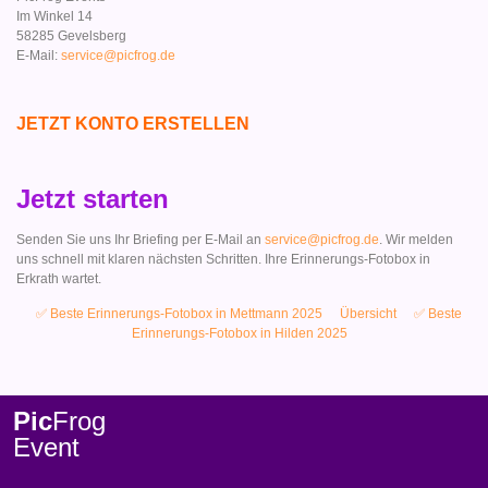
Im Winkel 14
58285 Gevelsberg
E-Mail:
service@picfrog.de
JETZT KONTO ERSTELLEN
Jetzt starten
Senden Sie uns Ihr Briefing per E-Mail an
service@picfrog.de
. Wir melden
uns schnell mit klaren nächsten Schritten. Ihre Erinnerungs-Fotobox in
Erkrath wartet.
✅ Beste Erinnerungs-Fotobox in Mettmann 2025
Übersicht
✅ Beste
Erinnerungs-Fotobox in Hilden 2025
Pic
Frog
Event