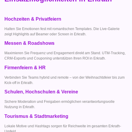
Hochzeiten & Privatfeiern
Halten Sie Emotionen fest mit romantischen Templates. Die Live-Galerie
zeigt Highlights auf Beamer oder Screen in Erkrath.
Messen & Roadshows
Maximieren Sie Frequenz und Engagement direkt am Stand. UTM-Tracking,
CRM-Exports und Couponing unterstützen Ihren ROI in Erkrath.
Firmenfeiern & HR
Verbinden Sie Teams hybrid und remote – von der Weihnachtsfeier bis zum
Kick-off in Erkrath.
Schulen, Hochschulen & Vereine
Sichere Moderation und Freigaben ermöglichen verantwortungsvolle
Nutzung in Erkrath.
Tourismus & Stadtmarketing
Lokale Motive und Hashtags sorgen für Reichweite im gesamten Erkrath-
Umfeld.