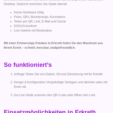
Desktop. Dadurch erreichen Sie Gäste überall.
Keine Hardware nötig
Fotos, GIFs, Boomerangs, Kurzvideos
Teilen per QR, Link, E-Mail und Social
DSGVO-konform
Live-Galerie mit Moderation
Mit einer Erinnerungs-Fotobox in Erkrath holen Sie das Maximum aus
Ihrem Event – schnell, messbar, budgetfreundlich.
So funktioniert’s
Anfrage Teilen Sie uns Datum, Ort und Zielsetzung mit für Erkrath.
Design & Konfiguration Vorgefertigte Vorlagen und stimmen alles mit
Ihnen ab.
Go-Live Gäste scannen den QR-Code oder öffnen den Link.
Einsatzmöglichkeiten in Erkrath