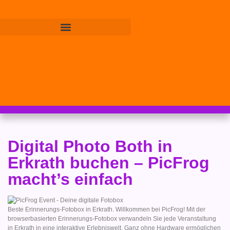
Digital Photo Both in
Erkrath buchen – PicFrog
macht’s einfach
Beste Erinnerungs-Fotobox in Erkrath. Willkommen bei PicFrog! Mit der
browserbasierten Erinnerungs-Fotobox verwandeln Sie jede Veranstaltung
in Erkrath in eine interaktive Erlebniswelt. Ganz ohne Hardware ermöglichen