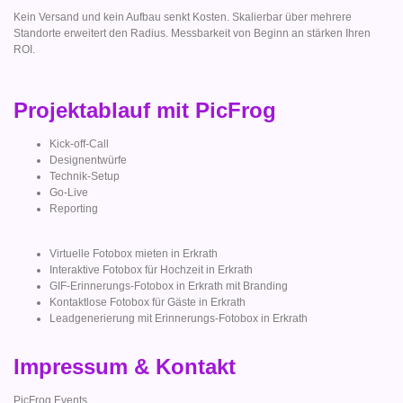
Kein Versand und kein Aufbau senkt Kosten. Skalierbar über mehrere
Standorte erweitert den Radius. Messbarkeit von Beginn an stärken Ihren
ROI.
Projektablauf mit PicFrog
Kick-off-Call
Designentwürfe
Technik-Setup
Go-Live
Reporting
Virtuelle Fotobox mieten in Erkrath
Interaktive Fotobox für Hochzeit in Erkrath
GIF-Erinnerungs-Fotobox in Erkrath mit Branding
Kontaktlose Fotobox für Gäste in Erkrath
Leadgenerierung mit Erinnerungs-Fotobox in Erkrath
Impressum & Kontakt
PicFrog Events