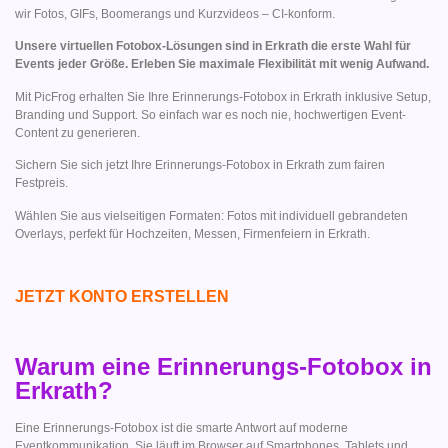
wir Fotos, GIFs, Boomerangs und Kurzvideos – CI-konform.
Unsere virtuellen Fotobox-Lösungen sind in Erkrath die erste Wahl für
Events jeder Größe. Erleben Sie maximale Flexibilität mit wenig Aufwand.
Mit PicFrog erhalten Sie Ihre Erinnerungs-Fotobox in Erkrath inklusive Setup,
Branding und Support. So einfach war es noch nie, hochwertigen Event-
Content zu generieren.
Sichern Sie sich jetzt Ihre Erinnerungs-Fotobox in Erkrath zum fairen
Festpreis.
Wählen Sie aus vielseitigen Formaten: Fotos mit individuell gebrandeten
Overlays, perfekt für Hochzeiten, Messen, Firmenfeiern in Erkrath.
JETZT KONTO ERSTELLEN
Warum eine Erinnerungs-Fotobox in
Erkrath?
Eine Erinnerungs-Fotobox ist die smarte Antwort auf moderne
Eventkommunikation. Sie läuft im Browser auf Smartphones, Tablets und