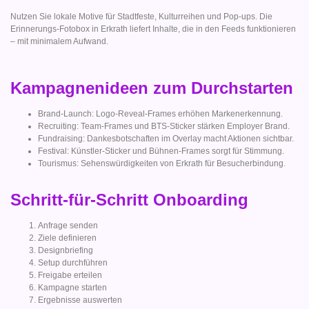
Nutzen Sie lokale Motive für Stadtfeste, Kulturreihen und Pop-ups. Die
Erinnerungs-Fotobox in Erkrath liefert Inhalte, die in den Feeds funktionieren
– mit minimalem Aufwand.
Kampagnenideen zum Durchstarten
Brand-Launch: Logo-Reveal-Frames erhöhen Markenerkennung.
Recruiting: Team-Frames und BTS-Sticker stärken Employer Brand.
Fundraising: Dankesbotschaften im Overlay macht Aktionen sichtbar.
Festival: Künstler-Sticker und Bühnen-Frames sorgt für Stimmung.
Tourismus: Sehenswürdigkeiten von Erkrath für Besucherbindung.
Schritt-für-Schritt Onboarding
Anfrage senden
Ziele definieren
Designbriefing
Setup durchführen
Freigabe erteilen
Kampagne starten
Ergebnisse auswerten