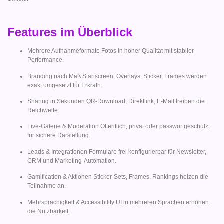
Features im Überblick
Mehrere Aufnahmeformate Fotos in hoher Qualität mit stabiler
Performance.
Branding nach Maß Startscreen, Overlays, Sticker, Frames werden
exakt umgesetzt für Erkrath.
Sharing in Sekunden QR-Download, Direktlink, E-Mail treiben die
Reichweite.
Live-Galerie & Moderation Öffentlich, privat oder passwortgeschützt
für sichere Darstellung.
Leads & Integrationen Formulare frei konfigurierbar für Newsletter,
CRM und Marketing-Automation.
Gamification & Aktionen Sticker-Sets, Frames, Rankings heizen die
Teilnahme an.
Mehrsprachigkeit & Accessibility UI in mehreren Sprachen erhöhen
die Nutzbarkeit.