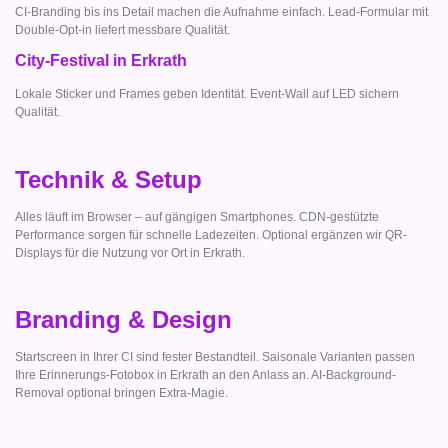
CI-Branding bis ins Detail machen die Aufnahme einfach. Lead-Formular mit
Double-Opt-in liefert messbare Qualität.
City-Festival in Erkrath
Lokale Sticker und Frames geben Identität. Event-Wall auf LED sichern
Qualität.
Technik & Setup
Alles läuft im Browser – auf gängigen Smartphones. CDN-gestützte
Performance sorgen für schnelle Ladezeiten. Optional ergänzen wir QR-
Displays für die Nutzung vor Ort in Erkrath.
Branding & Design
Startscreen in Ihrer CI sind fester Bestandteil. Saisonale Varianten passen
Ihre Erinnerungs-Fotobox in Erkrath an den Anlass an. AI-Background-
Removal optional bringen Extra-Magie.