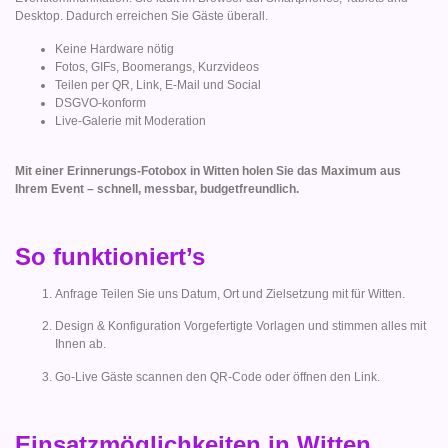
Desktop. Dadurch erreichen Sie Gäste überall.
Keine Hardware nötig
Fotos, GIFs, Boomerangs, Kurzvideos
Teilen per QR, Link, E-Mail und Social
DSGVO-konform
Live-Galerie mit Moderation
Mit einer Erinnerungs-Fotobox in Witten holen Sie das Maximum aus
Ihrem Event – schnell, messbar, budgetfreundlich.
So funktioniert’s
Anfrage Teilen Sie uns Datum, Ort und Zielsetzung mit für Witten.
Design & Konfiguration Vorgefertigte Vorlagen und stimmen alles mit
Ihnen ab.
Go-Live Gäste scannen den QR-Code oder öffnen den Link.
Einsatzmöglichkeiten in Witten