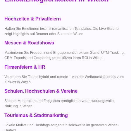
Hochzeiten & Privatfeiern
Halten Sie Emotionen fest mit romantischen Templates. Die Live-Galerie
zeigt Highlights auf Beamer oder Screen in Witten.
Messen & Roadshows
Maximieren Sie Frequenz und Engagement direkt am Stand. UTM-Tracking,
CRM-Exports und Couponing unterstützen Ihren ROI in Witten.
Firmenfeiern & HR
Verbinden Sie Teams hybrid und remote – von der Weihnachtsfeier bis zum
Kick-off in Witten.
Schulen, Hochschulen & Vereine
Sichere Moderation und Freigaben ermöglichen verantwortungsvolle
Nutzung in Witten.
Tourismus & Stadtmarketing
Lokale Motive und Hashtags sorgen für Reichweite im gesamten Witten-
Umfeld.