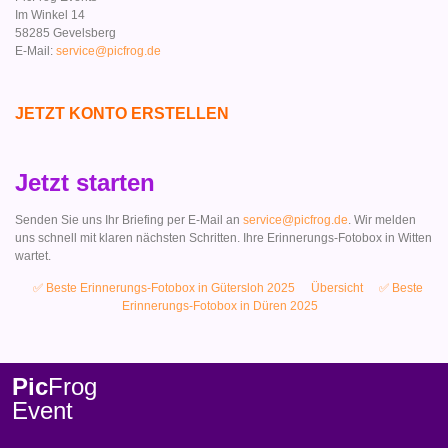
Im Winkel 14
58285 Gevelsberg
E-Mail:
service@picfrog.de
JETZT KONTO ERSTELLEN
Jetzt starten
Senden Sie uns Ihr Briefing per E-Mail an
service@picfrog.de
. Wir melden
uns schnell mit klaren nächsten Schritten. Ihre Erinnerungs-Fotobox in Witten
wartet.
✅ Beste Erinnerungs-Fotobox in Gütersloh 2025
Übersicht
✅ Beste
Erinnerungs-Fotobox in Düren 2025
Pic
Frog
Event