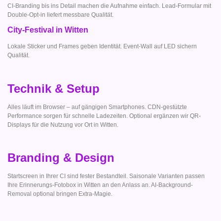
CI-Branding bis ins Detail machen die Aufnahme einfach. Lead-Formular mit
Double-Opt-in liefert messbare Qualität.
City-Festival in Witten
Lokale Sticker und Frames geben Identität. Event-Wall auf LED sichern
Qualität.
Technik & Setup
Alles läuft im Browser – auf gängigen Smartphones. CDN-gestützte
Performance sorgen für schnelle Ladezeiten. Optional ergänzen wir QR-
Displays für die Nutzung vor Ort in Witten.
Branding & Design
Startscreen in Ihrer CI sind fester Bestandteil. Saisonale Varianten passen
Ihre Erinnerungs-Fotobox in Witten an den Anlass an. AI-Background-
Removal optional bringen Extra-Magie.