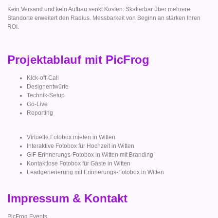
Kein Versand und kein Aufbau senkt Kosten. Skalierbar über mehrere
Standorte erweitert den Radius. Messbarkeit von Beginn an stärken Ihren
ROI.
Projektablauf mit PicFrog
Kick-off-Call
Designentwürfe
Technik-Setup
Go-Live
Reporting
Virtuelle Fotobox mieten in Witten
Interaktive Fotobox für Hochzeit in Witten
GIF-Erinnerungs-Fotobox in Witten mit Branding
Kontaktlose Fotobox für Gäste in Witten
Leadgenerierung mit Erinnerungs-Fotobox in Witten
Impressum & Kontakt
PicFrog Events