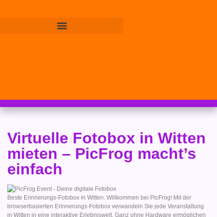
Virtuelle Fotobox in Witten
mieten – PicFrog macht’s
einfach
Beste Erinnerungs-Fotobox in Witten. Willkommen bei PicFrog! Mit der
browserbasierten Erinnerungs-Fotobox verwandeln Sie jede Veranstaltung
in Witten in eine interaktive Erlebniswelt. Ganz ohne Hardware ermöglichen