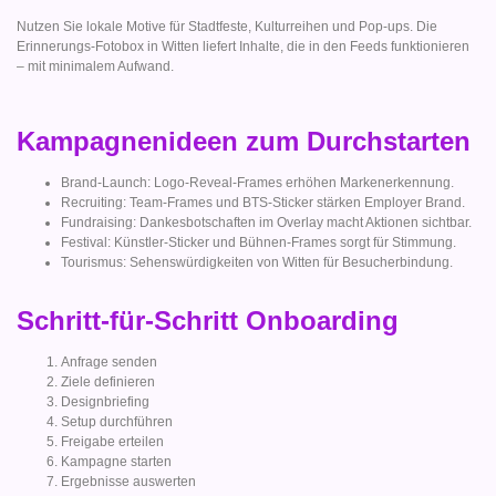
Nutzen Sie lokale Motive für Stadtfeste, Kulturreihen und Pop-ups. Die
Erinnerungs-Fotobox in Witten liefert Inhalte, die in den Feeds funktionieren
– mit minimalem Aufwand.
Kampagnenideen zum Durchstarten
Brand-Launch: Logo-Reveal-Frames erhöhen Markenerkennung.
Recruiting: Team-Frames und BTS-Sticker stärken Employer Brand.
Fundraising: Dankesbotschaften im Overlay macht Aktionen sichtbar.
Festival: Künstler-Sticker und Bühnen-Frames sorgt für Stimmung.
Tourismus: Sehenswürdigkeiten von Witten für Besucherbindung.
Schritt-für-Schritt Onboarding
Anfrage senden
Ziele definieren
Designbriefing
Setup durchführen
Freigabe erteilen
Kampagne starten
Ergebnisse auswerten