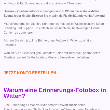
wir Fotos, GIFs, Boomerangs und Kurzvideos – CI-konform.
Unsere virtuellen Fotobox-Lösungen sind in Witten die erste Wahl für
Events jeder Größe. Erleben Sie maximale Flexibilität mit wenig Aufwand.
Mit PicFrog erhalten Sie Ihre Erinnerungs-Fotobox in Witten inklusive Setup,
Branding und Support. So einfach war es noch nie, hochwertigen Event-
Content zu generieren.
Sichern Sie sich jetzt Ihre Erinnerungs-Fotobox in Witten zum fairen
Festpreis.
Wählen Sie aus vielseitigen Formaten: Fotos mit individuell gebrandeten
Overlays, perfekt für Hochzeiten, Messen, Firmenfeiern in Witten.
JETZT KONTO ERSTELLEN
Warum eine Erinnerungs-Fotobox in
Witten?
Eine Erinnerungs-Fotobox ist die smarte Antwort auf moderne
Eventkommunikation. Sie läuft im Browser auf Smartphones, Tablets und