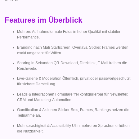
Features im Überblick
Mehrere Aufnahmeformate Fotos in hoher Qualität mit stabiler
Performance.
Branding nach Maß Startscreen, Overlays, Sticker, Frames werden
exakt umgesetzt für Witten.
Sharing in Sekunden QR-Download, Direktlink, E-Mail treiben die
Reichweite.
Live-Galerie & Moderation Öffentlich, privat oder passwortgeschützt
für sichere Darstellung.
Leads & Integrationen Formulare frei konfigurierbar für Newsletter,
CRM und Marketing-Automation.
Gamification & Aktionen Sticker-Sets, Frames, Rankings heizen die
Teilnahme an.
Mehrsprachigkeit & Accessibility UI in mehreren Sprachen erhöhen
die Nutzbarkeit.