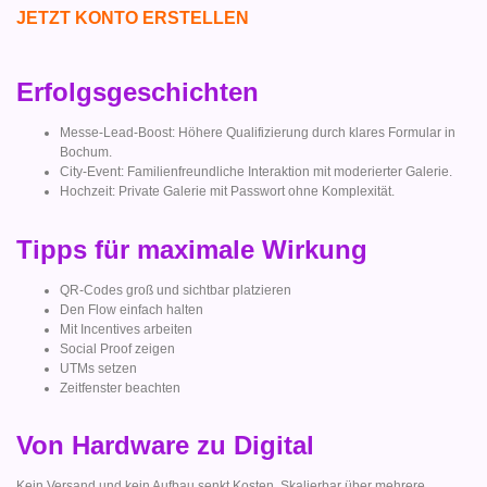
JETZT KONTO ERSTELLEN
Erfolgsgeschichten
Messe-Lead-Boost: Höhere Qualifizierung durch klares Formular in
Bochum.
City-Event: Familienfreundliche Interaktion mit moderierter Galerie.
Hochzeit: Private Galerie mit Passwort ohne Komplexität.
Tipps für maximale Wirkung
QR-Codes groß und sichtbar platzieren
Den Flow einfach halten
Mit Incentives arbeiten
Social Proof zeigen
UTMs setzen
Zeitfenster beachten
Von Hardware zu Digital
Kein Versand und kein Aufbau senkt Kosten. Skalierbar über mehrere