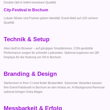
Double-Opt-in liefert messbare Qualität.
City-Festival in Bochum
Lokale Sticker und Frames geben Identität. Event-Wall auf LED sichern
Qualität.
Technik & Setup
Alles läuft im Browser – auf gängigen Smartphones. CDN-gestützte
Performance sorgen für schnelle Ladezeiten. Optional ergänzen wir QR-
Displays für die Nutzung vor Ort in Bochum.
Branding & Design
Startscreen in Ihrer CI sind fester Bestandteil. Saisonale Varianten passen
Ihre Event-Fotobooth in Bochum an den Anlass an. AI-Background-Removal
optional bringen Extra-Magie.
Messbarkeit & Erfolg