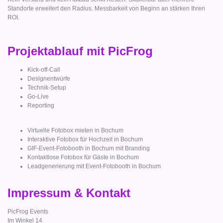
Standorte erweitert den Radius. Messbarkeit von Beginn an stärken Ihren
ROI.
Projektablauf mit PicFrog
Kick-off-Call
Designentwürfe
Technik-Setup
Go-Live
Reporting
Virtuelle Fotobox mieten in Bochum
Interaktive Fotobox für Hochzeit in Bochum
GIF-Event-Fotobooth in Bochum mit Branding
Kontaktlose Fotobox für Gäste in Bochum
Leadgenerierung mit Event-Fotobooth in Bochum
Impressum & Kontakt
PicFrog Events
Im Winkel 14