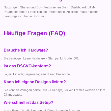
Nutzungen, Shares und Downloads sehen Sie im Dashboard. UTM-
Parameter geben Einblick in die Performance. Zeitliche Peaks machen
Learnings sichtbar in Bochum.
Häufige Fragen (FAQ)
Brauche ich Hardware?
Sie benötigen keine Hardware – Start per Link oder QR.
Ist das DSGVO-konform?
Ja, mit Einwilligungsmanagement sind Bestandteil.
Kann ich eigene Designs liefern?
Sie können Vorlagen beisteuern – Overlays, Sticker, Frames werden an Ihre
CI angepasst.
Wie schnell ist das Setup?
In der Regel 24–48 Stunden mit Priorisierung in Bochum.