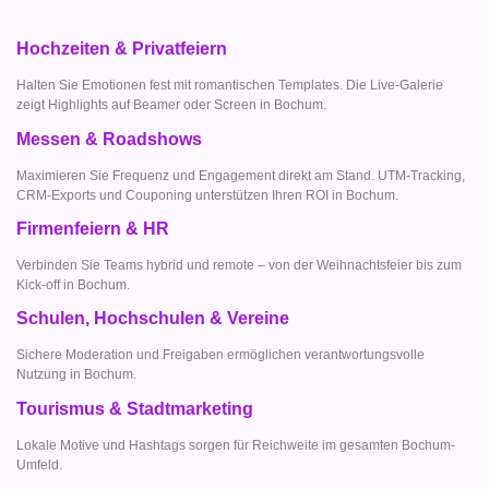
Hochzeiten & Privatfeiern
Halten Sie Emotionen fest mit romantischen Templates. Die Live-Galerie
zeigt Highlights auf Beamer oder Screen in Bochum.
Messen & Roadshows
Maximieren Sie Frequenz und Engagement direkt am Stand. UTM-Tracking,
CRM-Exports und Couponing unterstützen Ihren ROI in Bochum.
Firmenfeiern & HR
Verbinden Sie Teams hybrid und remote – von der Weihnachtsfeier bis zum
Kick-off in Bochum.
Schulen, Hochschulen & Vereine
Sichere Moderation und Freigaben ermöglichen verantwortungsvolle
Nutzung in Bochum.
Tourismus & Stadtmarketing
Lokale Motive und Hashtags sorgen für Reichweite im gesamten Bochum-
Umfeld.