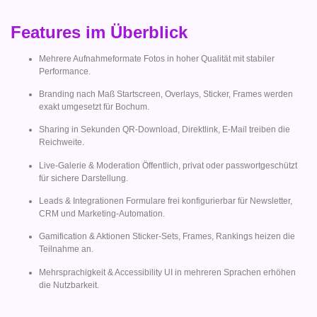
Features im Überblick
Mehrere Aufnahmeformate Fotos in hoher Qualität mit stabiler
Performance.
Branding nach Maß Startscreen, Overlays, Sticker, Frames werden
exakt umgesetzt für Bochum.
Sharing in Sekunden QR-Download, Direktlink, E-Mail treiben die
Reichweite.
Live-Galerie & Moderation Öffentlich, privat oder passwortgeschützt
für sichere Darstellung.
Leads & Integrationen Formulare frei konfigurierbar für Newsletter,
CRM und Marketing-Automation.
Gamification & Aktionen Sticker-Sets, Frames, Rankings heizen die
Teilnahme an.
Mehrsprachigkeit & Accessibility UI in mehreren Sprachen erhöhen
die Nutzbarkeit.