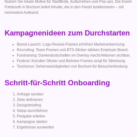
Nutzen Sie lokale Motive für Stadtfeste, Kulturreihen und Pop-ups. Die Event-
Fotobooth in Bochum liefert Inhalte, die in den Feeds funktionieren – mit
minimalem Aufwand.
Kampagnenideen zum Durchstarten
Brand-Launch: Logo-Reveal-Frames erhöhen Markenerkennung.
Recruiting: Team-Frames und BTS-Sticker stärken Employer Brand.
Fundraising: Dankesbotschaften im Overlay macht Aktionen sichtbar.
Festival: Künstler-Sticker und Bühnen-Frames sorgt für Stimmung.
Tourismus: Sehenswürdigkeiten von Bochum für Besucherbindung.
Schritt-für-Schritt Onboarding
Anfrage senden
Ziele definieren
Designbriefing
Setup durchführen
Freigabe erteilen
Kampagne starten
Ergebnisse auswerten