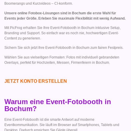
Boomerangs und Kurzvideos – CI-konform.
Unsere online Fotobox-Lösungen sind in Bochum die erste Wahl für
Events jeder Größe. Erleben Sie maximale Flexibilität mit wenig Aufwand.
Mit PicFrog erhalten Sie Ihre Event-Fotobooth in Bochum inklusive Setup,
Branding und Support. So einfach war es noch nie, hochwertigen Event-
Content zu generieren.
Sichern Sie sich jetzt Ihre Event-Fotobooth in Bochum zum fairen Festpreis.
Wählen Sie aus vielseitigen Formaten: Fotos mit individuell gebrandeten
Overlays, perfekt für Hochzeiten, Messen, Firmenfeiern in Bochum.
JETZT KONTO ERSTELLEN
Warum eine Event-Fotobooth in
Bochum?
Eine Event-Fotobooth ist die smarte Antwort auf moderne
Eventkommunikation. Sie läuft im Browser auf Smartphones, Tablets und
Desktop. Dadurch erreichen Sie Gäste überall.