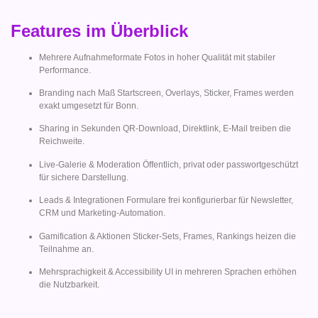
Features im Überblick
Mehrere Aufnahmeformate Fotos in hoher Qualität mit stabiler
Performance.
Branding nach Maß Startscreen, Overlays, Sticker, Frames werden
exakt umgesetzt für Bonn.
Sharing in Sekunden QR-Download, Direktlink, E-Mail treiben die
Reichweite.
Live-Galerie & Moderation Öffentlich, privat oder passwortgeschützt
für sichere Darstellung.
Leads & Integrationen Formulare frei konfigurierbar für Newsletter,
CRM und Marketing-Automation.
Gamification & Aktionen Sticker-Sets, Frames, Rankings heizen die
Teilnahme an.
Mehrsprachigkeit & Accessibility UI in mehreren Sprachen erhöhen
die Nutzbarkeit.