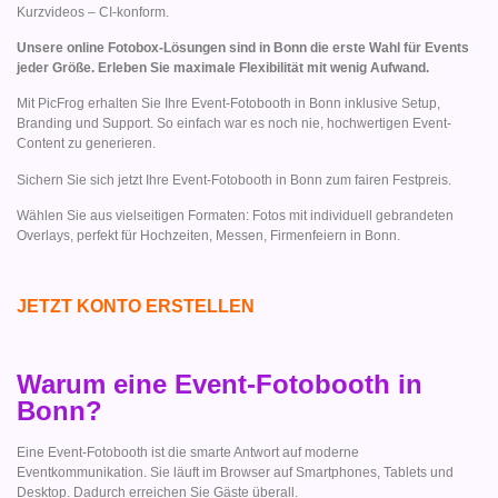
Kurzvideos – CI-konform.
Unsere online Fotobox-Lösungen sind in Bonn die erste Wahl für Events
jeder Größe. Erleben Sie maximale Flexibilität mit wenig Aufwand.
Mit PicFrog erhalten Sie Ihre Event-Fotobooth in Bonn inklusive Setup,
Branding und Support. So einfach war es noch nie, hochwertigen Event-
Content zu generieren.
Sichern Sie sich jetzt Ihre Event-Fotobooth in Bonn zum fairen Festpreis.
Wählen Sie aus vielseitigen Formaten: Fotos mit individuell gebrandeten
Overlays, perfekt für Hochzeiten, Messen, Firmenfeiern in Bonn.
JETZT KONTO ERSTELLEN
Warum eine Event-Fotobooth in
Bonn?
Eine Event-Fotobooth ist die smarte Antwort auf moderne
Eventkommunikation. Sie läuft im Browser auf Smartphones, Tablets und
Desktop. Dadurch erreichen Sie Gäste überall.