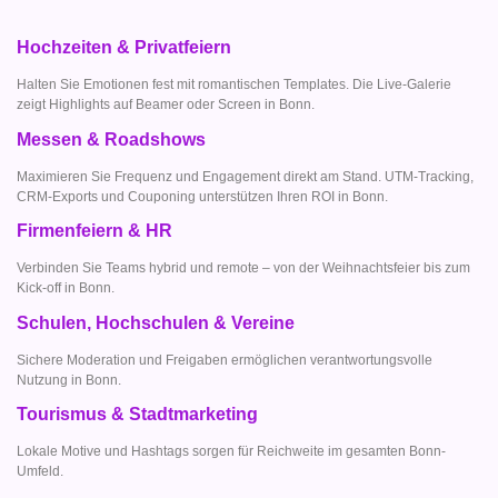
Hochzeiten & Privatfeiern
Halten Sie Emotionen fest mit romantischen Templates. Die Live-Galerie
zeigt Highlights auf Beamer oder Screen in Bonn.
Messen & Roadshows
Maximieren Sie Frequenz und Engagement direkt am Stand. UTM-Tracking,
CRM-Exports und Couponing unterstützen Ihren ROI in Bonn.
Firmenfeiern & HR
Verbinden Sie Teams hybrid und remote – von der Weihnachtsfeier bis zum
Kick-off in Bonn.
Schulen, Hochschulen & Vereine
Sichere Moderation und Freigaben ermöglichen verantwortungsvolle
Nutzung in Bonn.
Tourismus & Stadtmarketing
Lokale Motive und Hashtags sorgen für Reichweite im gesamten Bonn-
Umfeld.