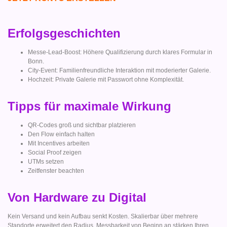
Erfolgsgeschichten
Messe-Lead-Boost: Höhere Qualifizierung durch klares Formular in
Bonn.
City-Event: Familienfreundliche Interaktion mit moderierter Galerie.
Hochzeit: Private Galerie mit Passwort ohne Komplexität.
Tipps für maximale Wirkung
QR-Codes groß und sichtbar platzieren
Den Flow einfach halten
Mit Incentives arbeiten
Social Proof zeigen
UTMs setzen
Zeitfenster beachten
Von Hardware zu Digital
Kein Versand und kein Aufbau senkt Kosten. Skalierbar über mehrere
Standorte erweitert den Radius. Messbarkeit von Beginn an stärken Ihren