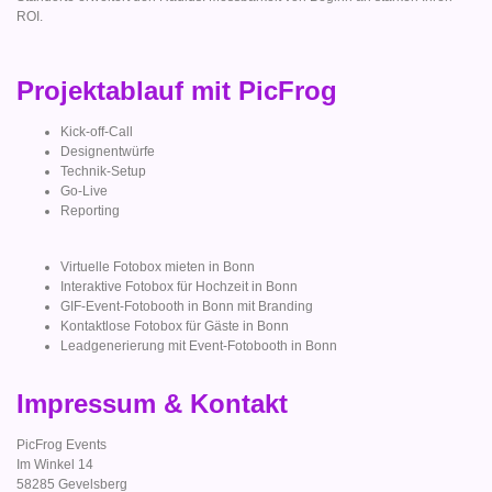
ROI.
Projektablauf mit PicFrog
Kick-off-Call
Designentwürfe
Technik-Setup
Go-Live
Reporting
Virtuelle Fotobox mieten in Bonn
Interaktive Fotobox für Hochzeit in Bonn
GIF-Event-Fotobooth in Bonn mit Branding
Kontaktlose Fotobox für Gäste in Bonn
Leadgenerierung mit Event-Fotobooth in Bonn
Impressum & Kontakt
PicFrog Events
Im Winkel 14
58285 Gevelsberg