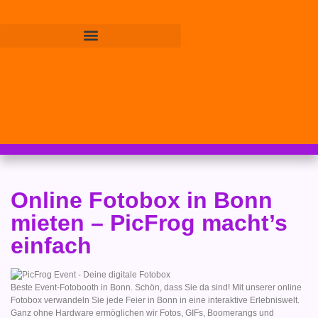
Online Fotobox in Bonn
mieten – PicFrog macht’s
einfach
Beste Event-Fotobooth in Bonn. Schön, dass Sie da sind! Mit unserer online
Fotobox verwandeln Sie jede Feier in Bonn in eine interaktive Erlebniswelt.
Ganz ohne Hardware ermöglichen wir Fotos, GIFs, Boomerangs und