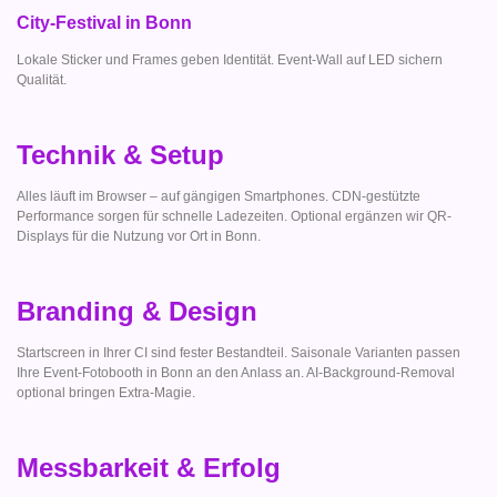
City-Festival in Bonn
Lokale Sticker und Frames geben Identität. Event-Wall auf LED sichern
Qualität.
Technik & Setup
Alles läuft im Browser – auf gängigen Smartphones. CDN-gestützte
Performance sorgen für schnelle Ladezeiten. Optional ergänzen wir QR-
Displays für die Nutzung vor Ort in Bonn.
Branding & Design
Startscreen in Ihrer CI sind fester Bestandteil. Saisonale Varianten passen
Ihre Event-Fotobooth in Bonn an den Anlass an. AI-Background-Removal
optional bringen Extra-Magie.
Messbarkeit & Erfolg