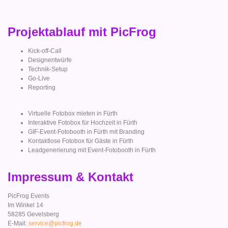
Projektablauf mit PicFrog
Kick-off-Call
Designentwürfe
Technik-Setup
Go-Live
Reporting
Virtuelle Fotobox mieten in Fürth
Interaktive Fotobox für Hochzeit in Fürth
GIF-Event-Fotobooth in Fürth mit Branding
Kontaktlose Fotobox für Gäste in Fürth
Leadgenerierung mit Event-Fotobooth in Fürth
Impressum & Kontakt
PicFrog Events
Im Winkel 14
58285 Gevelsberg
E-Mail:
service@picfrog.de