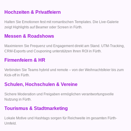
Hochzeiten & Privatfeiern
Halten Sie Emotionen fest mit romantischen Templates. Die Live-Galerie
zeigt Highlights auf Beamer oder Screen in Fürth.
Messen & Roadshows
Maximieren Sie Frequenz und Engagement direkt am Stand. UTM-Tracking,
CRM-Exports und Couponing unterstützen Ihren ROI in Fürth.
Firmenfeiern & HR
Verbinden Sie Teams hybrid und remote – von der Weihnachtsfeier bis zum
Kick-off in Fürth.
Schulen, Hochschulen & Vereine
Sichere Moderation und Freigaben ermöglichen verantwortungsvolle
Nutzung in Fürth.
Tourismus & Stadtmarketing
Lokale Motive und Hashtags sorgen für Reichweite im gesamten Fürth-
Umfeld.