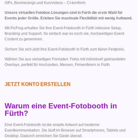
GIFs, Boomerangs und Kurzvideos – CI-konform.
Unsere virtuellen Fotobox-Lösungen sind in Fürth die erste Wahl für
Events jeder Größe. Erleben Sie maximale Flexibilität mit wenig Aufwand.
Mit PicFrog erhalten Sie Ihre Event-Fotobooth in Fürth inklusive Setup,
Branding und Support. So einfach war es noch nie, hochwertigen Event-
Content zu generieren.
Sichern Sie sich jetzt Ihre Event-Fotobooth in Fürth zum fairen Festpreis.
Wählen Sie aus vielseitigen Formaten: Fotos mit individuell gebrandeten
Overlays, perfekt für Hochzeiten, Messen, Firmenfeiern in Fürth.
JETZT KONTO ERSTELLEN
Warum eine Event-Fotobooth in
Fürth?
Eine Event-Fotobooth ist die smarte Antwort auf moderne
Eventkommunikation. Sie läuft im Browser auf Smartphones, Tablets und
Desktop. Dadurch erreichen Sie Gäste überall.