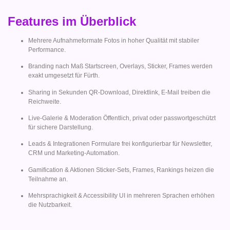
Features im Überblick
Mehrere Aufnahmeformate Fotos in hoher Qualität mit stabiler
Performance.
Branding nach Maß Startscreen, Overlays, Sticker, Frames werden
exakt umgesetzt für Fürth.
Sharing in Sekunden QR-Download, Direktlink, E-Mail treiben die
Reichweite.
Live-Galerie & Moderation Öffentlich, privat oder passwortgeschützt
für sichere Darstellung.
Leads & Integrationen Formulare frei konfigurierbar für Newsletter,
CRM und Marketing-Automation.
Gamification & Aktionen Sticker-Sets, Frames, Rankings heizen die
Teilnahme an.
Mehrsprachigkeit & Accessibility UI in mehreren Sprachen erhöhen
die Nutzbarkeit.