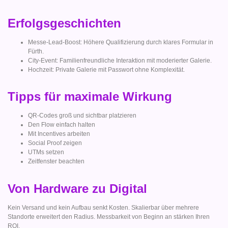
Erfolgsgeschichten
Messe-Lead-Boost: Höhere Qualifizierung durch klares Formular in
Fürth.
City-Event: Familienfreundliche Interaktion mit moderierter Galerie.
Hochzeit: Private Galerie mit Passwort ohne Komplexität.
Tipps für maximale Wirkung
QR-Codes groß und sichtbar platzieren
Den Flow einfach halten
Mit Incentives arbeiten
Social Proof zeigen
UTMs setzen
Zeitfenster beachten
Von Hardware zu Digital
Kein Versand und kein Aufbau senkt Kosten. Skalierbar über mehrere
Standorte erweitert den Radius. Messbarkeit von Beginn an stärken Ihren
ROI.