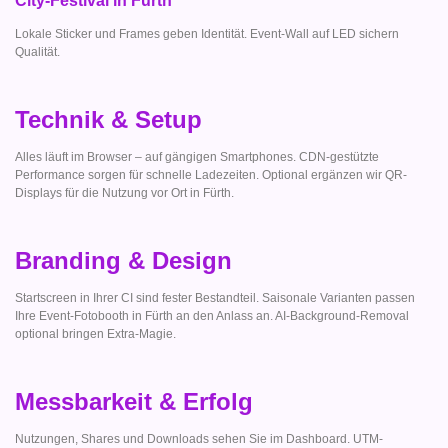
City-Festival in Fürth
Lokale Sticker und Frames geben Identität. Event-Wall auf LED sichern
Qualität.
Technik & Setup
Alles läuft im Browser – auf gängigen Smartphones. CDN-gestützte
Performance sorgen für schnelle Ladezeiten. Optional ergänzen wir QR-
Displays für die Nutzung vor Ort in Fürth.
Branding & Design
Startscreen in Ihrer CI sind fester Bestandteil. Saisonale Varianten passen
Ihre Event-Fotobooth in Fürth an den Anlass an. AI-Background-Removal
optional bringen Extra-Magie.
Messbarkeit & Erfolg
Nutzungen, Shares und Downloads sehen Sie im Dashboard. UTM-