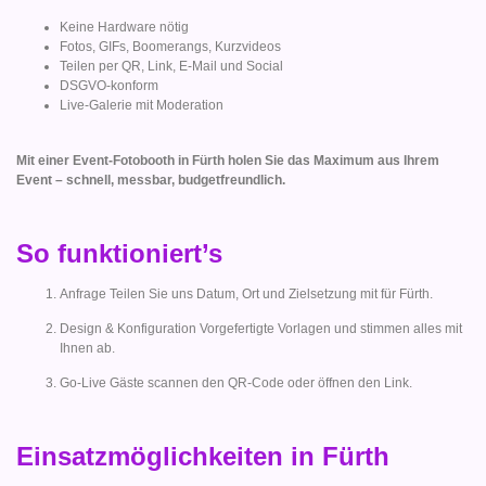
Keine Hardware nötig
Fotos, GIFs, Boomerangs, Kurzvideos
Teilen per QR, Link, E-Mail und Social
DSGVO-konform
Live-Galerie mit Moderation
Mit einer Event-Fotobooth in Fürth holen Sie das Maximum aus Ihrem
Event – schnell, messbar, budgetfreundlich.
So funktioniert’s
Anfrage Teilen Sie uns Datum, Ort und Zielsetzung mit für Fürth.
Design & Konfiguration Vorgefertigte Vorlagen und stimmen alles mit
Ihnen ab.
Go-Live Gäste scannen den QR-Code oder öffnen den Link.
Einsatzmöglichkeiten in Fürth