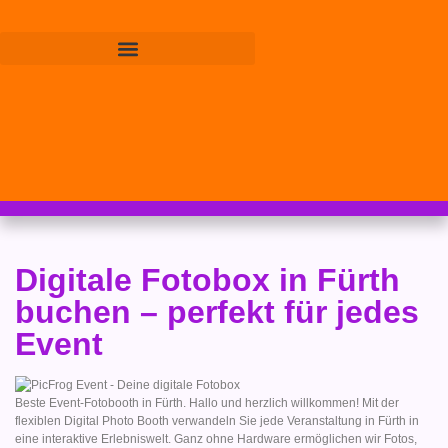
Digitale Fotobox in Fürth
buchen – perfekt für jedes
Event
Beste Event-Fotobooth in Fürth. Hallo und herzlich willkommen! Mit der
flexiblen Digital Photo Booth verwandeln Sie jede Veranstaltung in Fürth in
eine interaktive Erlebniswelt. Ganz ohne Hardware ermöglichen wir Fotos,