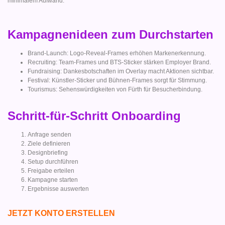
minimalem Aufwand.
Kampagnenideen zum Durchstarten
Brand-Launch: Logo-Reveal-Frames erhöhen Markenerkennung.
Recruiting: Team-Frames und BTS-Sticker stärken Employer Brand.
Fundraising: Dankesbotschaften im Overlay macht Aktionen sichtbar.
Festival: Künstler-Sticker und Bühnen-Frames sorgt für Stimmung.
Tourismus: Sehenswürdigkeiten von Fürth für Besucherbindung.
Schritt-für-Schritt Onboarding
Anfrage senden
Ziele definieren
Designbriefing
Setup durchführen
Freigabe erteilen
Kampagne starten
Ergebnisse auswerten
JETZT KONTO ERSTELLEN