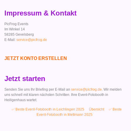
Impressum & Kontakt
PicFrog Events
Im Winkel 14
58285 Gevelsberg
E-Mail:
service@picfrog.de
JETZT KONTO ERSTELLEN
Jetzt starten
Senden Sie uns Ihr Briefing per E-Mail an
service@picfrog.de
. Wir melden
uns schnell mit klaren nächsten Schritten. Ihre Event-Fotobooth in
Heiligenhaus wartet.
✅ Beste Event-Fotobooth in Leichlingen 2025
Übersicht
✅ Beste
Event-Fotobooth in Mettmann 2025