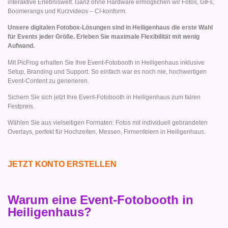
interaktive Erlebniswelt. Ganz ohne Hardware ermöglichen wir Fotos, GIFs,
Boomerangs und Kurzvideos – CI-konform.
Unsere digitalen Fotobox-Lösungen sind in Heiligenhaus die erste Wahl
für Events jeder Größe. Erleben Sie maximale Flexibilität mit wenig
Aufwand.
Mit PicFrog erhalten Sie Ihre Event-Fotobooth in Heiligenhaus inklusive
Setup, Branding und Support. So einfach war es noch nie, hochwertigen
Event-Content zu generieren.
Sichern Sie sich jetzt Ihre Event-Fotobooth in Heiligenhaus zum fairen
Festpreis.
Wählen Sie aus vielseitigen Formaten: Fotos mit individuell gebrandeten
Overlays, perfekt für Hochzeiten, Messen, Firmenfeiern in Heiligenhaus.
JETZT KONTO ERSTELLEN
Warum eine Event-Fotobooth in
Heiligenhaus?