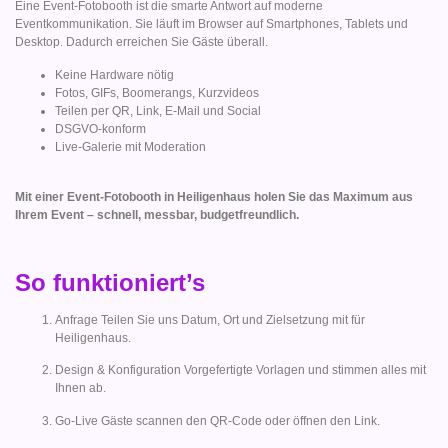
Eine Event-Fotobooth ist die smarte Antwort auf moderne
Eventkommunikation. Sie läuft im Browser auf Smartphones, Tablets und
Desktop. Dadurch erreichen Sie Gäste überall.
Keine Hardware nötig
Fotos, GIFs, Boomerangs, Kurzvideos
Teilen per QR, Link, E-Mail und Social
DSGVO-konform
Live-Galerie mit Moderation
Mit einer Event-Fotobooth in Heiligenhaus holen Sie das Maximum aus
Ihrem Event – schnell, messbar, budgetfreundlich.
So funktioniert’s
Anfrage Teilen Sie uns Datum, Ort und Zielsetzung mit für
Heiligenhaus.
Design & Konfiguration Vorgefertigte Vorlagen und stimmen alles mit
Ihnen ab.
Go-Live Gäste scannen den QR-Code oder öffnen den Link.