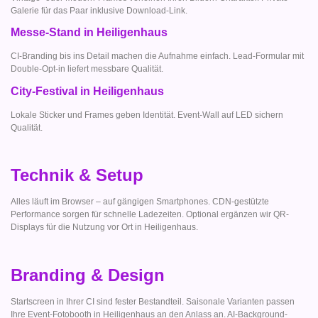
Galerie für das Paar inklusive Download-Link.
Messe-Stand in Heiligenhaus
CI-Branding bis ins Detail machen die Aufnahme einfach. Lead-Formular mit
Double-Opt-in liefert messbare Qualität.
City-Festival in Heiligenhaus
Lokale Sticker und Frames geben Identität. Event-Wall auf LED sichern
Qualität.
Technik & Setup
Alles läuft im Browser – auf gängigen Smartphones. CDN-gestützte
Performance sorgen für schnelle Ladezeiten. Optional ergänzen wir QR-
Displays für die Nutzung vor Ort in Heiligenhaus.
Branding & Design
Startscreen in Ihrer CI sind fester Bestandteil. Saisonale Varianten passen
Ihre Event-Fotobooth in Heiligenhaus an den Anlass an. AI-Background-