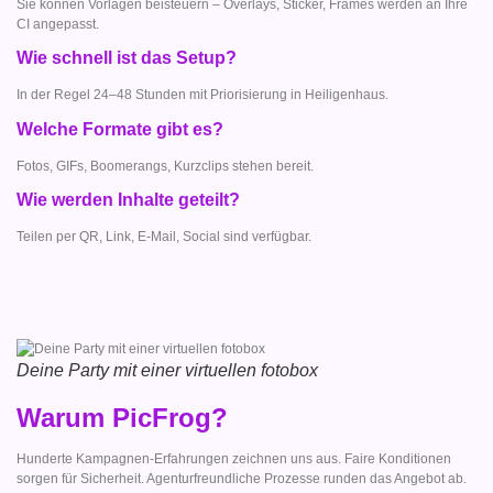
Sie können Vorlagen beisteuern – Overlays, Sticker, Frames werden an Ihre
CI angepasst.
Wie schnell ist das Setup?
In der Regel 24–48 Stunden mit Priorisierung in Heiligenhaus.
Welche Formate gibt es?
Fotos, GIFs, Boomerangs, Kurzclips stehen bereit.
Wie werden Inhalte geteilt?
Teilen per QR, Link, E-Mail, Social sind verfügbar.
Deine Party mit einer virtuellen fotobox
Warum PicFrog?
Hunderte Kampagnen-Erfahrungen zeichnen uns aus. Faire Konditionen
sorgen für Sicherheit. Agenturfreundliche Prozesse runden das Angebot ab.