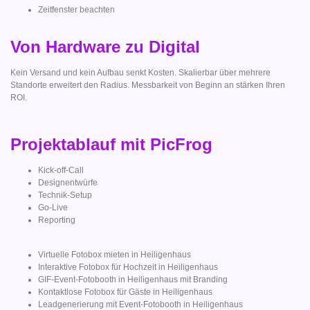
Zeitfenster beachten
Von Hardware zu Digital
Kein Versand und kein Aufbau senkt Kosten. Skalierbar über mehrere
Standorte erweitert den Radius. Messbarkeit von Beginn an stärken Ihren
ROI.
Projektablauf mit PicFrog
Kick-off-Call
Designentwürfe
Technik-Setup
Go-Live
Reporting
Virtuelle Fotobox mieten in Heiligenhaus
Interaktive Fotobox für Hochzeit in Heiligenhaus
GIF-Event-Fotobooth in Heiligenhaus mit Branding
Kontaktlose Fotobox für Gäste in Heiligenhaus
Leadgenerierung mit Event-Fotobooth in Heiligenhaus