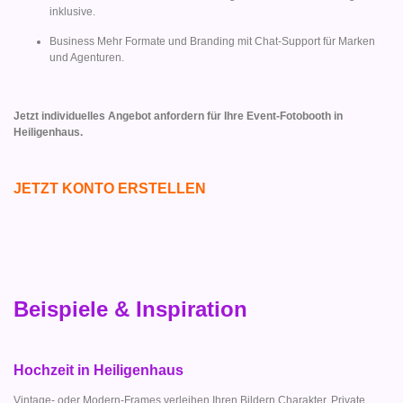
inklusive.
Business Mehr Formate und Branding mit Chat-Support für Marken
und Agenturen.
Jetzt individuelles Angebot anfordern für Ihre Event-Fotobooth in
Heiligenhaus.
JETZT KONTO ERSTELLEN
Beispiele & Inspiration
Hochzeit in Heiligenhaus
Vintage- oder Modern-Frames verleihen Ihren Bildern Charakter. Private