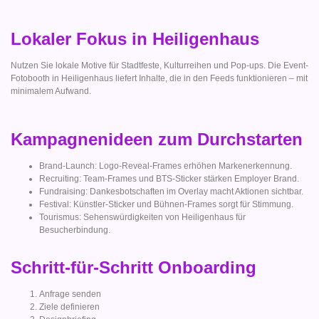
Lokaler Fokus in Heiligenhaus
Nutzen Sie lokale Motive für Stadtfeste, Kulturreihen und Pop-ups. Die Event-
Fotobooth in Heiligenhaus liefert Inhalte, die in den Feeds funktionieren – mit
minimalem Aufwand.
Kampagnenideen zum Durchstarten
Brand-Launch: Logo-Reveal-Frames erhöhen Markenerkennung.
Recruiting: Team-Frames und BTS-Sticker stärken Employer Brand.
Fundraising: Dankesbotschaften im Overlay macht Aktionen sichtbar.
Festival: Künstler-Sticker und Bühnen-Frames sorgt für Stimmung.
Tourismus: Sehenswürdigkeiten von Heiligenhaus für
Besucherbindung.
Schritt-für-Schritt Onboarding
Anfrage senden
Ziele definieren