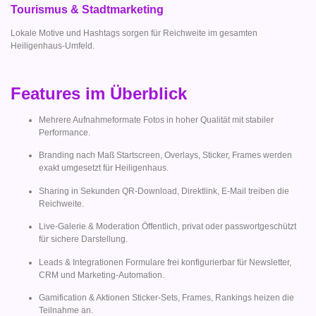
Tourismus & Stadtmarketing
Lokale Motive und Hashtags sorgen für Reichweite im gesamten
Heiligenhaus-Umfeld.
Features im Überblick
Mehrere Aufnahmeformate Fotos in hoher Qualität mit stabiler
Performance.
Branding nach Maß Startscreen, Overlays, Sticker, Frames werden
exakt umgesetzt für Heiligenhaus.
Sharing in Sekunden QR-Download, Direktlink, E-Mail treiben die
Reichweite.
Live-Galerie & Moderation Öffentlich, privat oder passwortgeschützt
für sichere Darstellung.
Leads & Integrationen Formulare frei konfigurierbar für Newsletter,
CRM und Marketing-Automation.
Gamification & Aktionen Sticker-Sets, Frames, Rankings heizen die
Teilnahme an.