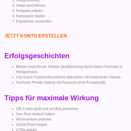
Designbriefing
Setup durchführen
Freigabe erteilen
Kampagne starten
Ergebnisse auswerten
JETZT KONTO ERSTELLEN
Erfolgsgeschichten
Messe-Lead-Boost: Höhere Qualifizierung durch klares Formular in
Heiligenhaus.
City-Event: Familienfreundliche Interaktion mit moderierter Galerie.
Hochzeit: Private Galerie mit Passwort ohne Komplexität.
Tipps für maximale Wirkung
QR-Codes groß und sichtbar platzieren
Den Flow einfach halten
Mit Incentives arbeiten
Social Proof zeigen
UTMs setzen