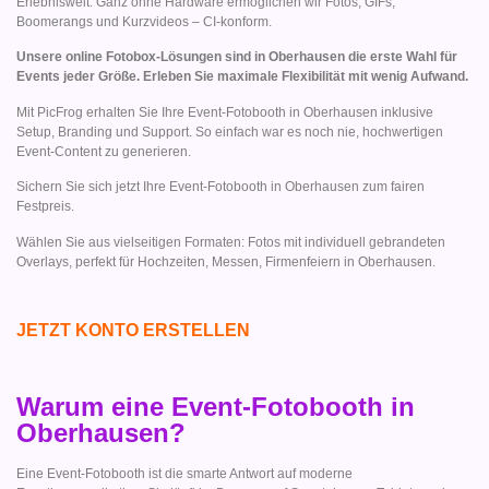
Erlebniswelt. Ganz ohne Hardware ermöglichen wir Fotos, GIFs,
Boomerangs und Kurzvideos – CI-konform.
Unsere online Fotobox-Lösungen sind in Oberhausen die erste Wahl für
Events jeder Größe. Erleben Sie maximale Flexibilität mit wenig Aufwand.
Mit PicFrog erhalten Sie Ihre Event-Fotobooth in Oberhausen inklusive
Setup, Branding und Support. So einfach war es noch nie, hochwertigen
Event-Content zu generieren.
Sichern Sie sich jetzt Ihre Event-Fotobooth in Oberhausen zum fairen
Festpreis.
Wählen Sie aus vielseitigen Formaten: Fotos mit individuell gebrandeten
Overlays, perfekt für Hochzeiten, Messen, Firmenfeiern in Oberhausen.
JETZT KONTO ERSTELLEN
Warum eine Event-Fotobooth in
Oberhausen?
Eine Event-Fotobooth ist die smarte Antwort auf moderne