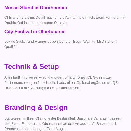
Messe-Stand in Oberhausen
CI-Branding bis ins Detail machen die Aufnahme einfach. Lead-Formular mit
Double-Opt-in liefert messbare Qualität.
City-Festival in Oberhausen
Lokale Sticker und Frames geben Identität. Event-Wall auf LED sichern
Qualität.
Technik & Setup
Alles läuft im Browser – auf gängigen Smartphones. CDN-gestützte
Performance sorgen für schnelle Ladezeiten. Optional ergänzen wir QR-
Displays für die Nutzung vor Ort in Oberhausen.
Branding & Design
Startscreen in Ihrer CI sind fester Bestandteil. Saisonale Varianten passen
Ihre Event-Fotobooth in Oberhausen an den Anlass an. AI-Background-
Removal optional bringen Extra-Magie.