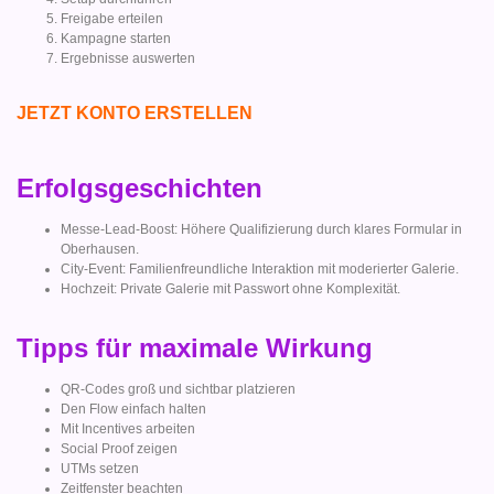
Freigabe erteilen
Kampagne starten
Ergebnisse auswerten
JETZT KONTO ERSTELLEN
Erfolgsgeschichten
Messe-Lead-Boost: Höhere Qualifizierung durch klares Formular in
Oberhausen.
City-Event: Familienfreundliche Interaktion mit moderierter Galerie.
Hochzeit: Private Galerie mit Passwort ohne Komplexität.
Tipps für maximale Wirkung
QR-Codes groß und sichtbar platzieren
Den Flow einfach halten
Mit Incentives arbeiten
Social Proof zeigen
UTMs setzen
Zeitfenster beachten