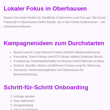
Lokaler Fokus in Oberhausen
Nutzen Sie lokale Motive für Stadtfeste, Kulturreihen und Pop-ups. Die Event-
Fotobooth in Oberhausen liefert Inhalte, die in den Feeds funktionieren – mit
minimalem Aufwand.
Kampagnenideen zum Durchstarten
Brand-Launch: Logo-Reveal-Frames erhöhen Markenerkennung.
Recruiting: Team-Frames und BTS-Sticker stärken Employer Brand.
Fundraising: Dankesbotschaften im Overlay macht Aktionen sichtbar.
Festival: Künstler-Sticker und Bühnen-Frames sorgt für Stimmung.
Tourismus: Sehenswürdigkeiten von Oberhausen für
Besucherbindung.
Schritt-für-Schritt Onboarding
Anfrage senden
Ziele definieren
Designbriefing
Setup durchführen