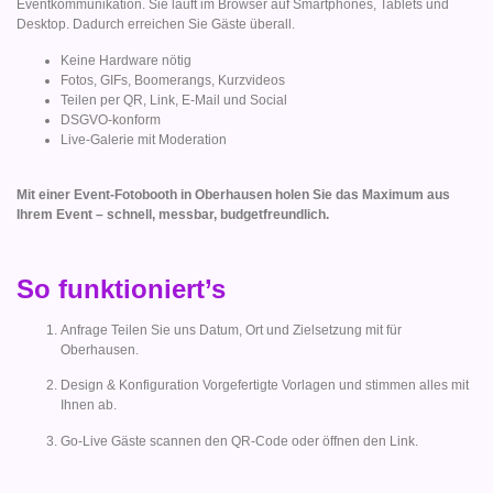
Eventkommunikation. Sie läuft im Browser auf Smartphones, Tablets und
Desktop. Dadurch erreichen Sie Gäste überall.
Keine Hardware nötig
Fotos, GIFs, Boomerangs, Kurzvideos
Teilen per QR, Link, E-Mail und Social
DSGVO-konform
Live-Galerie mit Moderation
Mit einer Event-Fotobooth in Oberhausen holen Sie das Maximum aus
Ihrem Event – schnell, messbar, budgetfreundlich.
So funktioniert’s
Anfrage Teilen Sie uns Datum, Ort und Zielsetzung mit für
Oberhausen.
Design & Konfiguration Vorgefertigte Vorlagen und stimmen alles mit
Ihnen ab.
Go-Live Gäste scannen den QR-Code oder öffnen den Link.