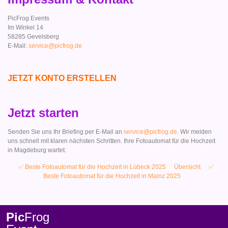
PicFrog Events
Im Winkel 14
58285 Gevelsberg
E-Mail:
service@picfrog.de
JETZT KONTO ERSTELLEN
Jetzt starten
Senden Sie uns Ihr Briefing per E-Mail an
service@picfrog.de
. Wir melden
uns schnell mit klaren nächsten Schritten. Ihre Fotoautomat für die Hochzeit
in Magdeburg wartet.
✅ Beste Fotoautomat für die Hochzeit in Lübeck 2025
Übersicht
✅
Beste Fotoautomat für die Hochzeit in Mainz 2025
Pic
Frog