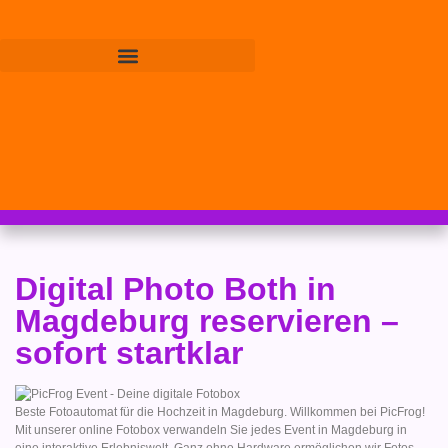
Digital Photo Both in
Magdeburg reservieren –
sofort startklar
Beste Fotoautomat für die Hochzeit in Magdeburg. Willkommen bei PicFrog!
Mit unserer online Fotobox verwandeln Sie jedes Event in Magdeburg in
eine interaktive Erlebniswelt. Ganz ohne Hardware ermöglichen wir Fotos,