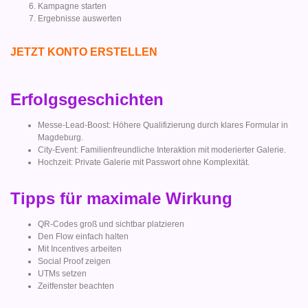
Kampagne starten
Ergebnisse auswerten
JETZT KONTO ERSTELLEN
Erfolgsgeschichten
Messe-Lead-Boost: Höhere Qualifizierung durch klares Formular in
Magdeburg.
City-Event: Familienfreundliche Interaktion mit moderierter Galerie.
Hochzeit: Private Galerie mit Passwort ohne Komplexität.
Tipps für maximale Wirkung
QR-Codes groß und sichtbar platzieren
Den Flow einfach halten
Mit Incentives arbeiten
Social Proof zeigen
UTMs setzen
Zeitfenster beachten