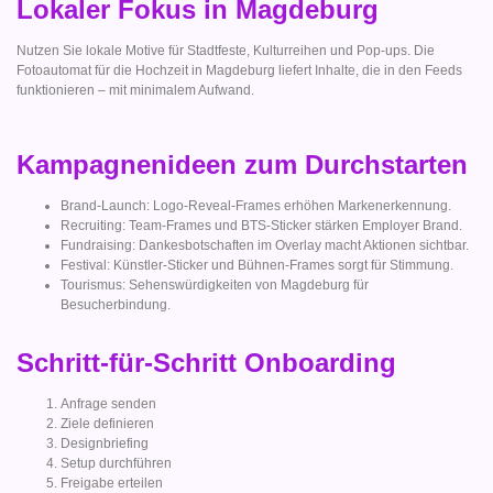
Lokaler Fokus in Magdeburg
Nutzen Sie lokale Motive für Stadtfeste, Kulturreihen und Pop-ups. Die
Fotoautomat für die Hochzeit in Magdeburg liefert Inhalte, die in den Feeds
funktionieren – mit minimalem Aufwand.
Kampagnenideen zum Durchstarten
Brand-Launch: Logo-Reveal-Frames erhöhen Markenerkennung.
Recruiting: Team-Frames und BTS-Sticker stärken Employer Brand.
Fundraising: Dankesbotschaften im Overlay macht Aktionen sichtbar.
Festival: Künstler-Sticker und Bühnen-Frames sorgt für Stimmung.
Tourismus: Sehenswürdigkeiten von Magdeburg für
Besucherbindung.
Schritt-für-Schritt Onboarding
Anfrage senden
Ziele definieren
Designbriefing
Setup durchführen
Freigabe erteilen