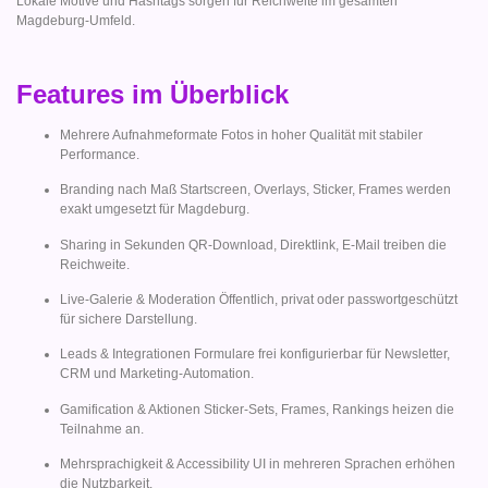
Lokale Motive und Hashtags sorgen für Reichweite im gesamten
Magdeburg-Umfeld.
Features im Überblick
Mehrere Aufnahmeformate Fotos in hoher Qualität mit stabiler
Performance.
Branding nach Maß Startscreen, Overlays, Sticker, Frames werden
exakt umgesetzt für Magdeburg.
Sharing in Sekunden QR-Download, Direktlink, E-Mail treiben die
Reichweite.
Live-Galerie & Moderation Öffentlich, privat oder passwortgeschützt
für sichere Darstellung.
Leads & Integrationen Formulare frei konfigurierbar für Newsletter,
CRM und Marketing-Automation.
Gamification & Aktionen Sticker-Sets, Frames, Rankings heizen die
Teilnahme an.
Mehrsprachigkeit & Accessibility UI in mehreren Sprachen erhöhen
die Nutzbarkeit.