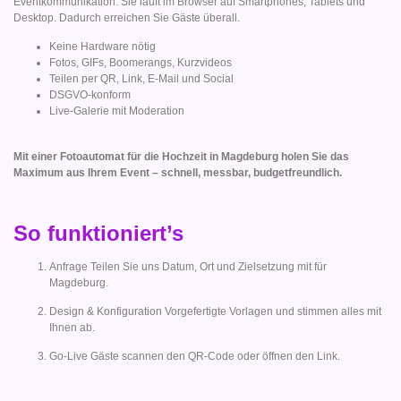
Eventkommunikation. Sie läuft im Browser auf Smartphones, Tablets und
Desktop. Dadurch erreichen Sie Gäste überall.
Keine Hardware nötig
Fotos, GIFs, Boomerangs, Kurzvideos
Teilen per QR, Link, E-Mail und Social
DSGVO-konform
Live-Galerie mit Moderation
Mit einer Fotoautomat für die Hochzeit in Magdeburg holen Sie das
Maximum aus Ihrem Event – schnell, messbar, budgetfreundlich.
So funktioniert’s
Anfrage Teilen Sie uns Datum, Ort und Zielsetzung mit für
Magdeburg.
Design & Konfiguration Vorgefertigte Vorlagen und stimmen alles mit
Ihnen ab.
Go-Live Gäste scannen den QR-Code oder öffnen den Link.