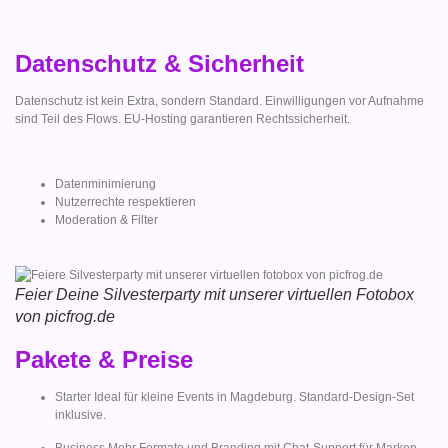
Datenschutz & Sicherheit
Datenschutz ist kein Extra, sondern Standard. Einwilligungen vor Aufnahme
sind Teil des Flows. EU-Hosting garantieren Rechtssicherheit.
Datenminimierung
Nutzerrechte respektieren
Moderation & Filter
Feier Deine Silvesterparty mit unserer virtuellen Fotobox
von picfrog.de
Pakete & Preise
Starter Ideal für kleine Events in Magdeburg. Standard-Design-Set
inklusive.
Business Mehr Formate und Branding mit Chat-Support für Marken