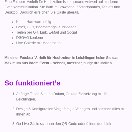
Eine Fotobox-Verleih für Hochzeiten ist die smarte Antwort auf moderne
Eventkommunikation. Sie läuft im Browser auf Smartphones, Tablets und
Desktop. Dadurch erreichen Sie Gäste überall.
Keine Hardware nötig
Fotos, GIFs, Boomerangs, Kurzvideos
Teilen per QR, Link, E-Mail und Social
DSGVO-konform
Live-Galerie mit Moderation
Mit einer Fotobox-Verleih für Hochzeiten in Leichlingen holen Sie das
Maximum aus Ihrem Event – schnell, messbar, budgetfreundlich.
So funktioniert’s
Anfrage Teilen Sie uns Datum, Ort und Zielsetzung mit für
Leichlingen.
Design & Konfiguration Vorgefertigte Vorlagen und stimmen alles mit
Ihnen ab.
Go-Live Gäste scannen den QR-Code oder öffnen den Link.