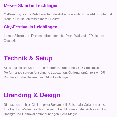
Messe-Stand in Leichlingen
CI-Branding bis ins Detail machen die Aufnahme einfach. Lead-Formular mit
Double-Opt-in liefert messbare Qualität.
City-Festival in Leichlingen
Lokale Sticker und Frames geben Identität. Event-Wall auf LED sichern
Qualität.
Technik & Setup
Alles läuft im Browser – auf gängigen Smartphones. CDN-gestützte
Performance sorgen für schnelle Ladezeiten. Optional ergänzen wir QR-
Displays für die Nutzung vor Ort in Leichlingen.
Branding & Design
Startscreen in Ihrer CI sind fester Bestandteil. Saisonale Varianten passen
Ihre Fotobox-Verleih für Hochzeiten in Leichlingen an den Anlass an. AI-
Background-Removal optional bringen Extra-Magie.