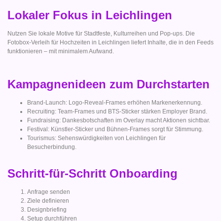
Lokaler Fokus in Leichlingen
Nutzen Sie lokale Motive für Stadtfeste, Kulturreihen und Pop-ups. Die
Fotobox-Verleih für Hochzeiten in Leichlingen liefert Inhalte, die in den Feeds
funktionieren – mit minimalem Aufwand.
Kampagnenideen zum Durchstarten
Brand-Launch: Logo-Reveal-Frames erhöhen Markenerkennung.
Recruiting: Team-Frames und BTS-Sticker stärken Employer Brand.
Fundraising: Dankesbotschaften im Overlay macht Aktionen sichtbar.
Festival: Künstler-Sticker und Bühnen-Frames sorgt für Stimmung.
Tourismus: Sehenswürdigkeiten von Leichlingen für
Besucherbindung.
Schritt-für-Schritt Onboarding
Anfrage senden
Ziele definieren
Designbriefing
Setup durchführen