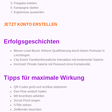
Freigabe erteilen
Kampagne starten
Ergebnisse auswerten
JETZT KONTO ERSTELLEN
Erfolgsgeschichten
Messe-Lead-Boost: Höhere Qualifizierung durch klares Formular in
Leichlingen.
City-Event: Familienfreundliche Interaktion mit moderierter Galerie.
Hochzeit: Private Galerie mit Passwort ohne Komplexität.
Tipps für maximale Wirkung
QR-Codes groß und sichtbar platzieren
Den Flow einfach halten
Mit Incentives arbeiten
Social Proof zeigen
UTMs setzen
Zeitfenster beachten