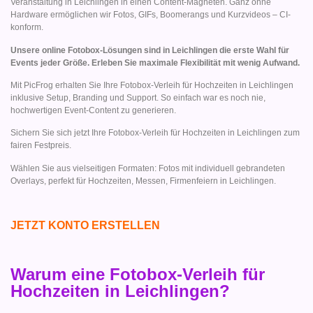
Veranstaltung in Leichlingen in einen Content-Magneten. Ganz ohne
Hardware ermöglichen wir Fotos, GIFs, Boomerangs und Kurzvideos – CI-
konform.
Unsere online Fotobox-Lösungen sind in Leichlingen die erste Wahl für
Events jeder Größe. Erleben Sie maximale Flexibilität mit wenig Aufwand.
Mit PicFrog erhalten Sie Ihre Fotobox-Verleih für Hochzeiten in Leichlingen
inklusive Setup, Branding und Support. So einfach war es noch nie,
hochwertigen Event-Content zu generieren.
Sichern Sie sich jetzt Ihre Fotobox-Verleih für Hochzeiten in Leichlingen zum
fairen Festpreis.
Wählen Sie aus vielseitigen Formaten: Fotos mit individuell gebrandeten
Overlays, perfekt für Hochzeiten, Messen, Firmenfeiern in Leichlingen.
JETZT KONTO ERSTELLEN
Warum eine Fotobox-Verleih für
Hochzeiten in Leichlingen?