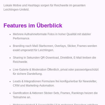
Lokale Motive und Hashtags sorgen für Reichweite im gesamten
Leichlingen-Umfeld.
Features im Überblick
Mehrere Aufnahmeformate Fotos in hoher Qualität mit stabiler
Performance.
Branding nach Maß Startscreen, Overlays, Sticker, Frames werden
exakt umgesetzt für Leichlingen.
Sharing in Sekunden QR-Download, Direktlink, E-Mail treiben die
Reichweite.
Live-Galerie & Moderation Öffentlich, privat oder passwortgeschützt
für sichere Darstellung.
Leads & Integrationen Formulare frei konfigurierbar für Newsletter,
CRM und Marketing-Automation.
Gamification & Aktionen Sticker-Sets, Frames, Rankings heizen die
Teilnahme an.
Mehrsprachigkeit & Accessibility UI in mehreren Sprachen erhöhen