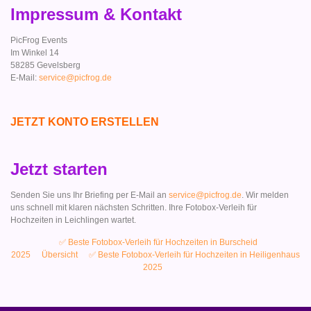
Impressum & Kontakt
PicFrog Events
Im Winkel 14
58285 Gevelsberg
E-Mail:
service@picfrog.de
JETZT KONTO ERSTELLEN
Jetzt starten
Senden Sie uns Ihr Briefing per E-Mail an
service@picfrog.de
. Wir melden
uns schnell mit klaren nächsten Schritten. Ihre Fotobox-Verleih für
Hochzeiten in Leichlingen wartet.
✅ Beste Fotobox-Verleih für Hochzeiten in Burscheid
2025
Übersicht
✅ Beste Fotobox-Verleih für Hochzeiten in Heiligenhaus
2025