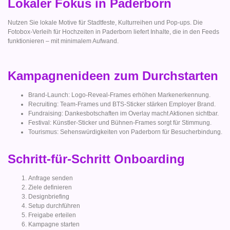
Lokaler Fokus in Paderborn
Nutzen Sie lokale Motive für Stadtfeste, Kulturreihen und Pop-ups. Die
Fotobox-Verleih für Hochzeiten in Paderborn liefert Inhalte, die in den Feeds
funktionieren – mit minimalem Aufwand.
Kampagnenideen zum Durchstarten
Brand-Launch: Logo-Reveal-Frames erhöhen Markenerkennung.
Recruiting: Team-Frames und BTS-Sticker stärken Employer Brand.
Fundraising: Dankesbotschaften im Overlay macht Aktionen sichtbar.
Festival: Künstler-Sticker und Bühnen-Frames sorgt für Stimmung.
Tourismus: Sehenswürdigkeiten von Paderborn für Besucherbindung.
Schritt-für-Schritt Onboarding
Anfrage senden
Ziele definieren
Designbriefing
Setup durchführen
Freigabe erteilen
Kampagne starten