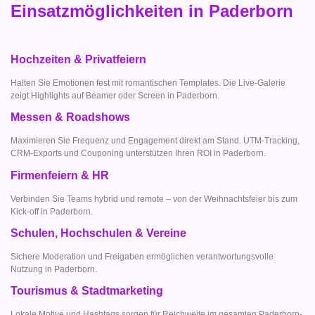
Einsatzmöglichkeiten in Paderborn
Hochzeiten & Privatfeiern
Halten Sie Emotionen fest mit romantischen Templates. Die Live-Galerie
zeigt Highlights auf Beamer oder Screen in Paderborn.
Messen & Roadshows
Maximieren Sie Frequenz und Engagement direkt am Stand. UTM-Tracking,
CRM-Exports und Couponing unterstützen Ihren ROI in Paderborn.
Firmenfeiern & HR
Verbinden Sie Teams hybrid und remote – von der Weihnachtsfeier bis zum
Kick-off in Paderborn.
Schulen, Hochschulen & Vereine
Sichere Moderation und Freigaben ermöglichen verantwortungsvolle
Nutzung in Paderborn.
Tourismus & Stadtmarketing
Lokale Motive und Hashtags sorgen für Reichweite im gesamten Paderborn-