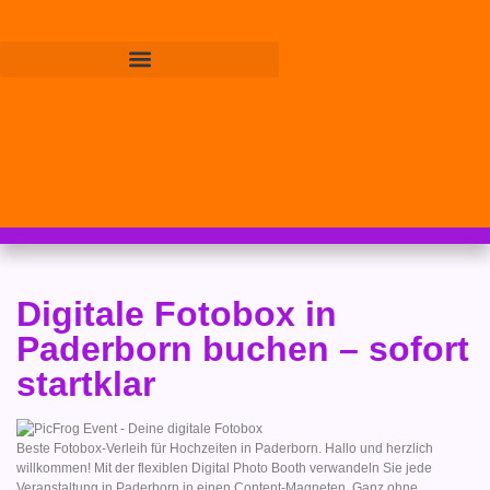
Digitale Fotobox in
Paderborn buchen – sofort
startklar
Beste Fotobox-Verleih für Hochzeiten in Paderborn. Hallo und herzlich
willkommen! Mit der flexiblen Digital Photo Booth verwandeln Sie jede
Veranstaltung in Paderborn in einen Content-Magneten. Ganz ohne