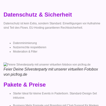
Datenschutz & Sicherheit
Datenschutz ist kein Extra, sondern Standard. Einwilligungen vor Aufnahme
sind Teil des Flows. EU-Hosting garantieren Rechtssicherheit.
Datenminimierung
Nutzerrechte respektieren
Moderation & Filter
Feier Deine Silvesterparty mit unserer virtuellen Fotobox
von picfrog.de
Pakete & Preise
Starter Ideal für kleine Events in Paderborn. Standard-Design-Set
inklusive.
Business Mehr Formate und Branding mit Chat-Support für Marken