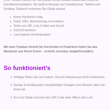
Eine Fotobox-Verleih für Hochzeiten ist die smarte Antwort auf moderne
Eventkommunikation. Sie läuft im Browser auf Smartphones, Tablets und
Desktop. Dadurch erreichen Sie Gäste überall.
Keine Hardware nötig
Fotos, GIFs, Boomerangs, Kurzvideos
Teilen per QR, Link, E-Mail und Social
DSGVO-konform
Live-Galerie mit Moderation
Mit einer Fotobox-Verleih für Hochzeiten in Paderborn holen Sie das
Maximum aus Ihrem Event – schnell, messbar, budgetfreundlich.
So funktioniert’s
Anfrage Teilen Sie uns Datum, Ort und Zielsetzung mit für Paderborn.
Design & Konfiguration Vorgefertigte Vorlagen und stimmen alles mit
Ihnen ab.
Go-Live Gäste scannen den QR-Code oder öffnen den Link.