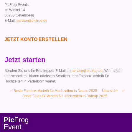
PicFrog Events
Im Winkel 14
58285 Gevelsberg
E-Mail:
service@picfrog.de
JETZT KONTO ERSTELLEN
Jetzt starten
Senden Sie uns Ihr Briefing per E-Mail an
service@picfrog.de
. Wir melden
uns schnell mit klaren nächsten Schritten. Ihre Fotobox-Verleih für
Hochzeiten in Paderborn wartet.
✅ Beste Fotobox-Verleih für Hochzeiten in Neuss 2025
Übersicht
✅
Beste Fotobox-Verleih für Hochzeiten in Bottrop 2025
Pic
Frog
Event