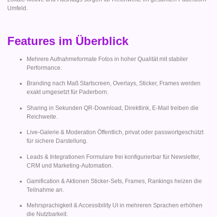
Umfeld.
Features im Überblick
Mehrere Aufnahmeformate Fotos in hoher Qualität mit stabiler
Performance.
Branding nach Maß Startscreen, Overlays, Sticker, Frames werden
exakt umgesetzt für Paderborn.
Sharing in Sekunden QR-Download, Direktlink, E-Mail treiben die
Reichweite.
Live-Galerie & Moderation Öffentlich, privat oder passwortgeschützt
für sichere Darstellung.
Leads & Integrationen Formulare frei konfigurierbar für Newsletter,
CRM und Marketing-Automation.
Gamification & Aktionen Sticker-Sets, Frames, Rankings heizen die
Teilnahme an.
Mehrsprachigkeit & Accessibility UI in mehreren Sprachen erhöhen
die Nutzbarkeit.