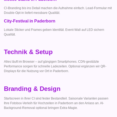
CI-Branding bis ins Detail machen die Aufnahme einfach. Lead-Formular mit
Double-Opt-in liefert messbare Qualität.
City-Festival in Paderborn
Lokale Sticker und Frames geben Identität. Event-Wall auf LED sichern
Qualität.
Technik & Setup
Alles läuft im Browser – auf gängigen Smartphones. CDN-gestützte
Performance sorgen für schnelle Ladezeiten. Optional ergänzen wir QR-
Displays für die Nutzung vor Ort in Paderborn.
Branding & Design
Startscreen in Ihrer CI sind fester Bestandteil. Saisonale Varianten passen
Ihre Fotobox-Verleih für Hochzeiten in Paderborn an den Anlass an. AI-
Background-Removal optional bringen Extra-Magie.