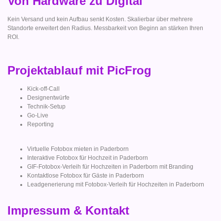
Von Hardware zu Digital
Kein Versand und kein Aufbau senkt Kosten. Skalierbar über mehrere
Standorte erweitert den Radius. Messbarkeit von Beginn an stärken Ihren
ROI.
Projektablauf mit PicFrog
Kick-off-Call
Designentwürfe
Technik-Setup
Go-Live
Reporting
Virtuelle Fotobox mieten in Paderborn
Interaktive Fotobox für Hochzeit in Paderborn
GIF-Fotobox-Verleih für Hochzeiten in Paderborn mit Branding
Kontaktlose Fotobox für Gäste in Paderborn
Leadgenerierung mit Fotobox-Verleih für Hochzeiten in Paderborn
Impressum & Kontakt