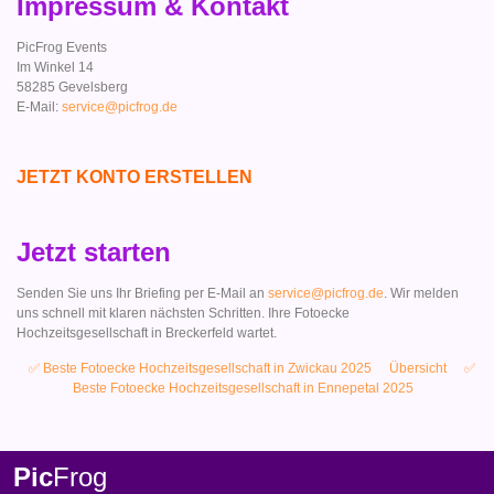
Impressum & Kontakt
PicFrog Events
Im Winkel 14
58285 Gevelsberg
E-Mail:
service@picfrog.de
JETZT KONTO ERSTELLEN
Jetzt starten
Senden Sie uns Ihr Briefing per E-Mail an
service@picfrog.de
. Wir melden
uns schnell mit klaren nächsten Schritten. Ihre Fotoecke
Hochzeitsgesellschaft in Breckerfeld wartet.
✅ Beste Fotoecke Hochzeitsgesellschaft in Zwickau 2025
Übersicht
✅
Beste Fotoecke Hochzeitsgesellschaft in Ennepetal 2025
Pic
Frog