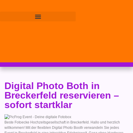
Digital Photo Both in
Breckerfeld reservieren –
sofort startklar
Beste Fotoecke Hochzeitsgesellschaft in Breckerfeld. Hallo und herzlich
willkommen! Mit der flexiblen Digital Photo Booth verwandeln Sie jedes