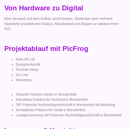
Von Hardware zu Digital
Kein Versand und kein Aufbau senkt Kosten. Skalierbar über mehrere
Standorte erweitert den Radius. Messbarkeit von Beginn an stärken Ihren
ROI.
Projektablauf mit PicFrog
Kick-off-Call
Designentwürfe
Technik-Setup
Go-Live
Reporting
Virtuelle Fotobox mieten in Breckerfeld
Interaktive Fotobox für Hochzeit in Breckerfeld
GIF-Fotoecke Hochzeitsgesellschaft in Breckerfeld mit Branding
Kontaktlose Fotobox für Gäste in Breckerfeld
Leadgenerierung mit Fotoecke Hochzeitsgesellschaft in Breckerfeld