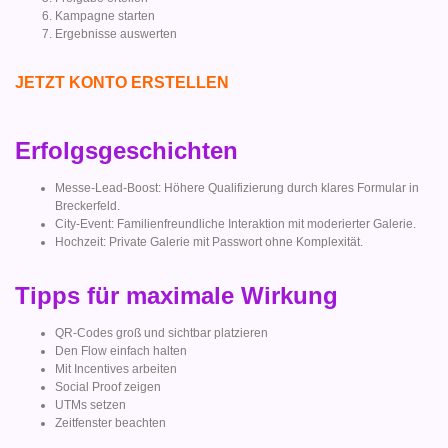
Kampagne starten
Ergebnisse auswerten
JETZT KONTO ERSTELLEN
Erfolgsgeschichten
Messe-Lead-Boost: Höhere Qualifizierung durch klares Formular in
Breckerfeld.
City-Event: Familienfreundliche Interaktion mit moderierter Galerie.
Hochzeit: Private Galerie mit Passwort ohne Komplexität.
Tipps für maximale Wirkung
QR-Codes groß und sichtbar platzieren
Den Flow einfach halten
Mit Incentives arbeiten
Social Proof zeigen
UTMs setzen
Zeitfenster beachten