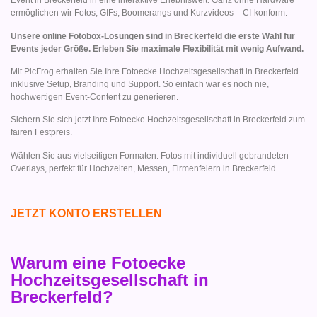
Event in Breckerfeld in eine interaktive Erlebniswelt. Ganz ohne Hardware
ermöglichen wir Fotos, GIFs, Boomerangs und Kurzvideos – CI-konform.
Unsere online Fotobox-Lösungen sind in Breckerfeld die erste Wahl für
Events jeder Größe. Erleben Sie maximale Flexibilität mit wenig Aufwand.
Mit PicFrog erhalten Sie Ihre Fotoecke Hochzeitsgesellschaft in Breckerfeld
inklusive Setup, Branding und Support. So einfach war es noch nie,
hochwertigen Event-Content zu generieren.
Sichern Sie sich jetzt Ihre Fotoecke Hochzeitsgesellschaft in Breckerfeld zum
fairen Festpreis.
Wählen Sie aus vielseitigen Formaten: Fotos mit individuell gebrandeten
Overlays, perfekt für Hochzeiten, Messen, Firmenfeiern in Breckerfeld.
JETZT KONTO ERSTELLEN
Warum eine Fotoecke
Hochzeitsgesellschaft in
Breckerfeld?