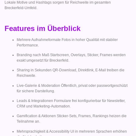
Lokale Motive und Hashtags sorgen für Reichweite im gesamten
Breckerfeld-Umfeld.
Features im Überblick
Mehrere Aufnahmeformate Fotos in hoher Qualität mit stabiler
Performance.
Branding nach Maß Startscreen, Overlays, Sticker, Frames werden
exakt umgesetzt für Breckerfeld.
Sharing in Sekunden QR-Download, Direktlink, E-Mail treiben die
Reichweite.
Live-Galerie & Moderation Öffentlich, privat oder passwortgeschützt
für sichere Darstellung.
Leads & Integrationen Formulare frei konfigurierbar für Newsletter,
CRM und Marketing-Automation.
Gamification & Aktionen Sticker-Sets, Frames, Rankings heizen die
Teilnahme an.
Mehrsprachigkeit & Accessibility UI in mehreren Sprachen erhöhen