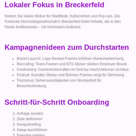
Lokaler Fokus in Breckerfeld
Nutzen Sie lokale Motive für Stadtfeste, Kulturreihen und Pop-ups. Die
Fotoecke Hochzeitsgesellschaft in Breckerfeld liefert Inhalte, die in den
Feeds funktionieren – mit minimalem Aufwand.
Kampagnenideen zum Durchstarten
Brand-Launch: Logo-Reveal-Frames erhöhen Markenerkennung.
Recruiting: Team-Frames und BTS-Sticker stärken Employer Brand.
Fundraising: Dankesbotschaften im Overlay macht Aktionen sichtbar.
Festival: Künstler-Sticker und Bühnen-Frames sorgt für Stimmung.
Tourismus: Sehenswürdigkeiten von Breckerfeld für
Besucherbindung.
Schritt-für-Schritt Onboarding
Anfrage senden
Ziele definieren
Designbriefing
Setup durchführen
Freigabe erteilen