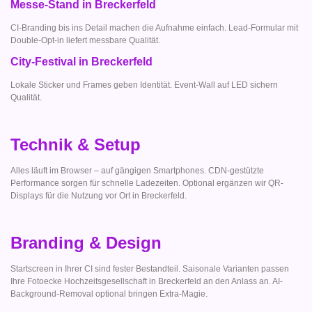
Messe-Stand in Breckerfeld
CI-Branding bis ins Detail machen die Aufnahme einfach. Lead-Formular mit
Double-Opt-in liefert messbare Qualität.
City-Festival in Breckerfeld
Lokale Sticker und Frames geben Identität. Event-Wall auf LED sichern
Qualität.
Technik & Setup
Alles läuft im Browser – auf gängigen Smartphones. CDN-gestützte
Performance sorgen für schnelle Ladezeiten. Optional ergänzen wir QR-
Displays für die Nutzung vor Ort in Breckerfeld.
Branding & Design
Startscreen in Ihrer CI sind fester Bestandteil. Saisonale Varianten passen
Ihre Fotoecke Hochzeitsgesellschaft in Breckerfeld an den Anlass an. AI-
Background-Removal optional bringen Extra-Magie.