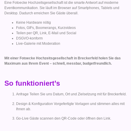
Eine Fotoecke Hochzeitsgesellschaft ist die smarte Antwort auf moderne
Eventkommunikation. Sie läuft im Browser auf Smartphones, Tablets und
Desktop. Dadurch erreichen Sie Gäste überall.
Keine Hardware nötig
Fotos, GIFs, Boomerangs, Kurzvideos
Teilen per QR, Link, E-Mail und Social
DSGVO-konform
Live-Galerie mit Moderation
Mit einer Fotoecke Hochzeitsgesellschaft in Breckerfeld holen Sie das
Maximum aus Ihrem Event – schnell, messbar, budgetfreundlich.
So funktioniert’s
Anfrage Teilen Sie uns Datum, Ort und Zielsetzung mit für Breckerfeld.
Design & Konfiguration Vorgefertigte Vorlagen und stimmen alles mit
Ihnen ab.
Go-Live Gäste scannen den QR-Code oder öffnen den Link.