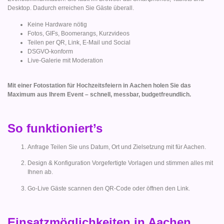
Desktop. Dadurch erreichen Sie Gäste überall.
Keine Hardware nötig
Fotos, GIFs, Boomerangs, Kurzvideos
Teilen per QR, Link, E-Mail und Social
DSGVO-konform
Live-Galerie mit Moderation
Mit einer Fotostation für Hochzeitsfeiern in Aachen holen Sie das
Maximum aus Ihrem Event – schnell, messbar, budgetfreundlich.
So funktioniert’s
Anfrage Teilen Sie uns Datum, Ort und Zielsetzung mit für Aachen.
Design & Konfiguration Vorgefertigte Vorlagen und stimmen alles mit
Ihnen ab.
Go-Live Gäste scannen den QR-Code oder öffnen den Link.
Einsatzmöglichkeiten in Aachen