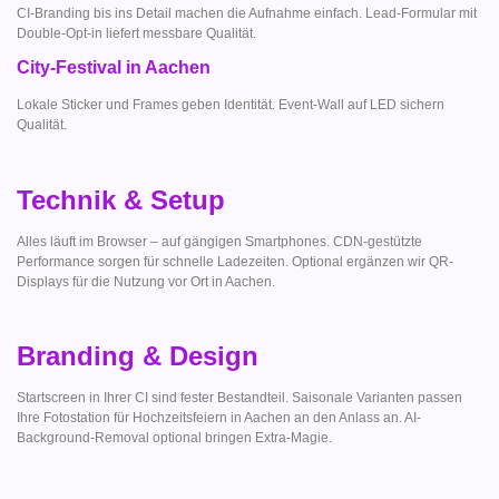
CI-Branding bis ins Detail machen die Aufnahme einfach. Lead-Formular mit
Double-Opt-in liefert messbare Qualität.
City-Festival in Aachen
Lokale Sticker und Frames geben Identität. Event-Wall auf LED sichern
Qualität.
Technik & Setup
Alles läuft im Browser – auf gängigen Smartphones. CDN-gestützte
Performance sorgen für schnelle Ladezeiten. Optional ergänzen wir QR-
Displays für die Nutzung vor Ort in Aachen.
Branding & Design
Startscreen in Ihrer CI sind fester Bestandteil. Saisonale Varianten passen
Ihre Fotostation für Hochzeitsfeiern in Aachen an den Anlass an. AI-
Background-Removal optional bringen Extra-Magie.