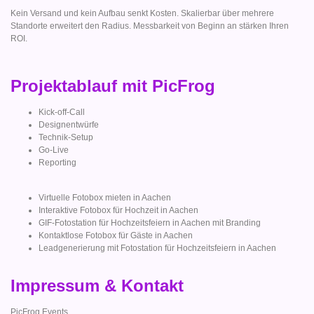
Kein Versand und kein Aufbau senkt Kosten. Skalierbar über mehrere
Standorte erweitert den Radius. Messbarkeit von Beginn an stärken Ihren
ROI.
Projektablauf mit PicFrog
Kick-off-Call
Designentwürfe
Technik-Setup
Go-Live
Reporting
Virtuelle Fotobox mieten in Aachen
Interaktive Fotobox für Hochzeit in Aachen
GIF-Fotostation für Hochzeitsfeiern in Aachen mit Branding
Kontaktlose Fotobox für Gäste in Aachen
Leadgenerierung mit Fotostation für Hochzeitsfeiern in Aachen
Impressum & Kontakt
PicFrog Events