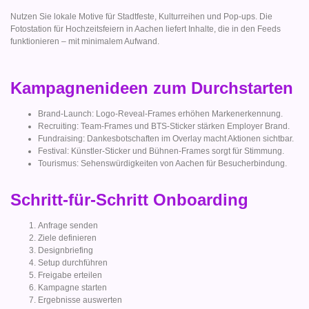
Nutzen Sie lokale Motive für Stadtfeste, Kulturreihen und Pop-ups. Die
Fotostation für Hochzeitsfeiern in Aachen liefert Inhalte, die in den Feeds
funktionieren – mit minimalem Aufwand.
Kampagnenideen zum Durchstarten
Brand-Launch: Logo-Reveal-Frames erhöhen Markenerkennung.
Recruiting: Team-Frames und BTS-Sticker stärken Employer Brand.
Fundraising: Dankesbotschaften im Overlay macht Aktionen sichtbar.
Festival: Künstler-Sticker und Bühnen-Frames sorgt für Stimmung.
Tourismus: Sehenswürdigkeiten von Aachen für Besucherbindung.
Schritt-für-Schritt Onboarding
Anfrage senden
Ziele definieren
Designbriefing
Setup durchführen
Freigabe erteilen
Kampagne starten
Ergebnisse auswerten