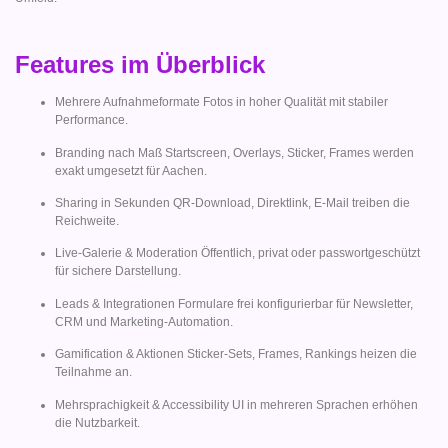
Features im Überblick
Mehrere Aufnahmeformate Fotos in hoher Qualität mit stabiler
Performance.
Branding nach Maß Startscreen, Overlays, Sticker, Frames werden
exakt umgesetzt für Aachen.
Sharing in Sekunden QR-Download, Direktlink, E-Mail treiben die
Reichweite.
Live-Galerie & Moderation Öffentlich, privat oder passwortgeschützt
für sichere Darstellung.
Leads & Integrationen Formulare frei konfigurierbar für Newsletter,
CRM und Marketing-Automation.
Gamification & Aktionen Sticker-Sets, Frames, Rankings heizen die
Teilnahme an.
Mehrsprachigkeit & Accessibility UI in mehreren Sprachen erhöhen
die Nutzbarkeit.