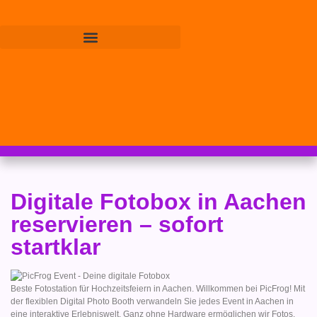
Digitale Fotobox in Aachen
reservieren – sofort
startklar
Beste Fotostation für Hochzeitsfeiern in Aachen. Willkommen bei PicFrog! Mit
der flexiblen Digital Photo Booth verwandeln Sie jedes Event in Aachen in
eine interaktive Erlebniswelt. Ganz ohne Hardware ermöglichen wir Fotos,