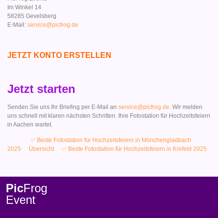
Im Winkel 14
58285 Gevelsberg
E-Mail:
service@picfrog.de
JETZT KONTO ERSTELLEN
Jetzt starten
Senden Sie uns Ihr Briefing per E-Mail an
service@picfrog.de
. Wir melden
uns schnell mit klaren nächsten Schritten. Ihre Fotostation für Hochzeitsfeiern
in Aachen wartet.
✅ Beste Fotostation für Hochzeitsfeiern in Mönchengladbach
2025
Übersicht
✅ Beste Fotostation für Hochzeitsfeiern in Krefeld 2025
Pic
Frog
Event