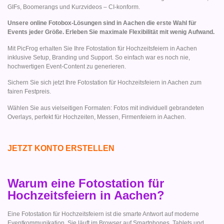
GIFs, Boomerangs und Kurzvideos – CI-konform.
Unsere online Fotobox-Lösungen sind in Aachen die erste Wahl für
Events jeder Größe. Erleben Sie maximale Flexibilität mit wenig Aufwand.
Mit PicFrog erhalten Sie Ihre Fotostation für Hochzeitsfeiern in Aachen
inklusive Setup, Branding und Support. So einfach war es noch nie,
hochwertigen Event-Content zu generieren.
Sichern Sie sich jetzt Ihre Fotostation für Hochzeitsfeiern in Aachen zum
fairen Festpreis.
Wählen Sie aus vielseitigen Formaten: Fotos mit individuell gebrandeten
Overlays, perfekt für Hochzeiten, Messen, Firmenfeiern in Aachen.
JETZT KONTO ERSTELLEN
Warum eine Fotostation für
Hochzeitsfeiern in Aachen?
Eine Fotostation für Hochzeitsfeiern ist die smarte Antwort auf moderne
Eventkommunikation. Sie läuft im Browser auf Smartphones, Tablets und