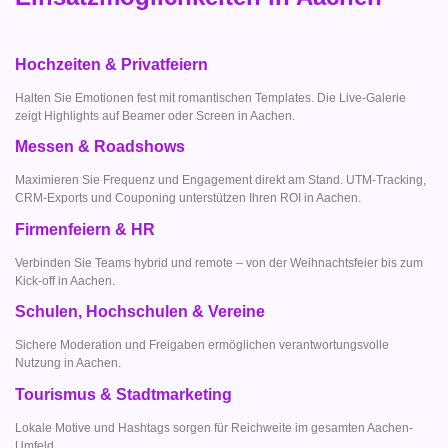
Hochzeiten & Privatfeiern
Halten Sie Emotionen fest mit romantischen Templates. Die Live-Galerie
zeigt Highlights auf Beamer oder Screen in Aachen.
Messen & Roadshows
Maximieren Sie Frequenz und Engagement direkt am Stand. UTM-Tracking,
CRM-Exports und Couponing unterstützen Ihren ROI in Aachen.
Firmenfeiern & HR
Verbinden Sie Teams hybrid und remote – von der Weihnachtsfeier bis zum
Kick-off in Aachen.
Schulen, Hochschulen & Vereine
Sichere Moderation und Freigaben ermöglichen verantwortungsvolle
Nutzung in Aachen.
Tourismus & Stadtmarketing
Lokale Motive und Hashtags sorgen für Reichweite im gesamten Aachen-
Umfeld.