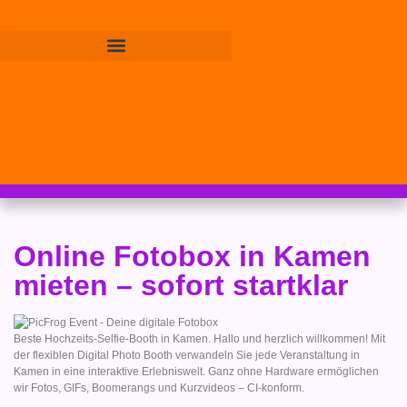
Online Fotobox in Kamen
mieten – sofort startklar
Beste Hochzeits-Selfie-Booth in Kamen. Hallo und herzlich willkommen! Mit
der flexiblen Digital Photo Booth verwandeln Sie jede Veranstaltung in
Kamen in eine interaktive Erlebniswelt. Ganz ohne Hardware ermöglichen
wir Fotos, GIFs, Boomerangs und Kurzvideos – CI-konform.