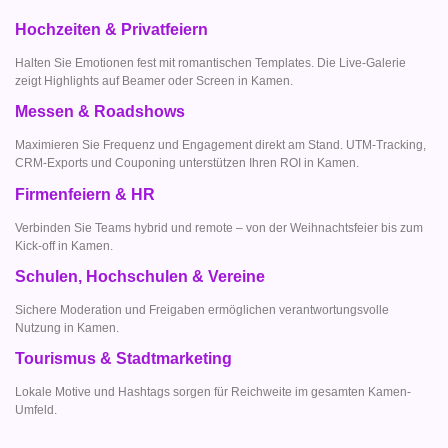
Hochzeiten & Privatfeiern
Halten Sie Emotionen fest mit romantischen Templates. Die Live-Galerie
zeigt Highlights auf Beamer oder Screen in Kamen.
Messen & Roadshows
Maximieren Sie Frequenz und Engagement direkt am Stand. UTM-Tracking,
CRM-Exports und Couponing unterstützen Ihren ROI in Kamen.
Firmenfeiern & HR
Verbinden Sie Teams hybrid und remote – von der Weihnachtsfeier bis zum
Kick-off in Kamen.
Schulen, Hochschulen & Vereine
Sichere Moderation und Freigaben ermöglichen verantwortungsvolle
Nutzung in Kamen.
Tourismus & Stadtmarketing
Lokale Motive und Hashtags sorgen für Reichweite im gesamten Kamen-
Umfeld.