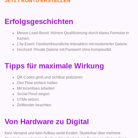
JETZT KONTO ERSTELLEN
Erfolgsgeschichten
Messe-Lead-Boost: Höhere Qualifizierung durch klares Formular in
Kamen.
City-Event: Familienfreundliche Interaktion mit moderierter Galerie.
Hochzeit: Private Galerie mit Passwort ohne Komplexität.
Tipps für maximale Wirkung
QR-Codes groß und sichtbar platzieren
Den Flow einfach halten
Mit Incentives arbeiten
Social Proof zeigen
UTMs setzen
Zeitfenster beachten
Von Hardware zu Digital
Kein Versand und kein Aufbau senkt Kosten. Skalierbar über mehrere