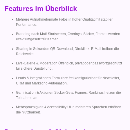
Features im Überblick
Mehrere Aufnahmeformate Fotos in hoher Qualität mit stabiler
Performance.
Branding nach Maß Startscreen, Overlays, Sticker, Frames werden
exakt umgesetzt für Kamen.
Sharing in Sekunden QR-Download, Direktlink, E-Mail treiben die
Reichweite.
Live-Galerie & Moderation Öffentlich, privat oder passwortgeschützt
für sichere Darstellung.
Leads & Integrationen Formulare frei konfigurierbar für Newsletter,
CRM und Marketing-Automation.
Gamification & Aktionen Sticker-Sets, Frames, Rankings heizen die
Teilnahme an.
Mehrsprachigkeit & Accessibility UI in mehreren Sprachen erhöhen
die Nutzbarkeit.