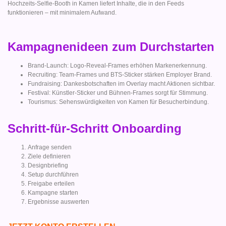
Hochzeits-Selfie-Booth in Kamen liefert Inhalte, die in den Feeds
funktionieren – mit minimalem Aufwand.
Kampagnenideen zum Durchstarten
Brand-Launch: Logo-Reveal-Frames erhöhen Markenerkennung.
Recruiting: Team-Frames und BTS-Sticker stärken Employer Brand.
Fundraising: Dankesbotschaften im Overlay macht Aktionen sichtbar.
Festival: Künstler-Sticker und Bühnen-Frames sorgt für Stimmung.
Tourismus: Sehenswürdigkeiten von Kamen für Besucherbindung.
Schritt-für-Schritt Onboarding
Anfrage senden
Ziele definieren
Designbriefing
Setup durchführen
Freigabe erteilen
Kampagne starten
Ergebnisse auswerten