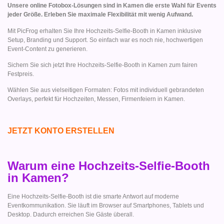
Unsere online Fotobox-Lösungen sind in Kamen die erste Wahl für Events
jeder Größe. Erleben Sie maximale Flexibilität mit wenig Aufwand.
Mit PicFrog erhalten Sie Ihre Hochzeits-Selfie-Booth in Kamen inklusive
Setup, Branding und Support. So einfach war es noch nie, hochwertigen
Event-Content zu generieren.
Sichern Sie sich jetzt Ihre Hochzeits-Selfie-Booth in Kamen zum fairen
Festpreis.
Wählen Sie aus vielseitigen Formaten: Fotos mit individuell gebrandeten
Overlays, perfekt für Hochzeiten, Messen, Firmenfeiern in Kamen.
JETZT KONTO ERSTELLEN
Warum eine Hochzeits-Selfie-Booth
in Kamen?
Eine Hochzeits-Selfie-Booth ist die smarte Antwort auf moderne
Eventkommunikation. Sie läuft im Browser auf Smartphones, Tablets und
Desktop. Dadurch erreichen Sie Gäste überall.