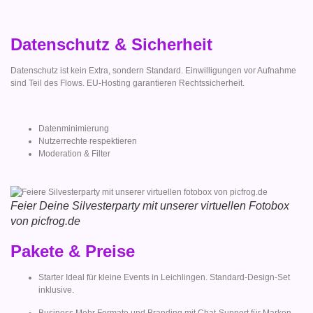
Datenschutz & Sicherheit
Datenschutz ist kein Extra, sondern Standard. Einwilligungen vor Aufnahme
sind Teil des Flows. EU-Hosting garantieren Rechtssicherheit.
Datenminimierung
Nutzerrechte respektieren
Moderation & Filter
Feier Deine Silvesterparty mit unserer virtuellen Fotobox
von picfrog.de
Pakete & Preise
Starter Ideal für kleine Events in Leichlingen. Standard-Design-Set
inklusive.
Business Mehr Formate und Branding mit Chat-Support für Marken