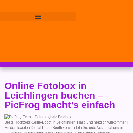
Online Fotobox in
Leichlingen buchen –
PicFrog macht’s einfach
Beste Hochzeits-Selfie-Booth in Leichlingen. Hallo und herzlich willkommen!
Mit der flexiblen Digital Photo Booth verwandeln Sie jede Veranstaltung in
Leichlingen in eine interaktive Erlebniswelt. Ganz ohne Hardware