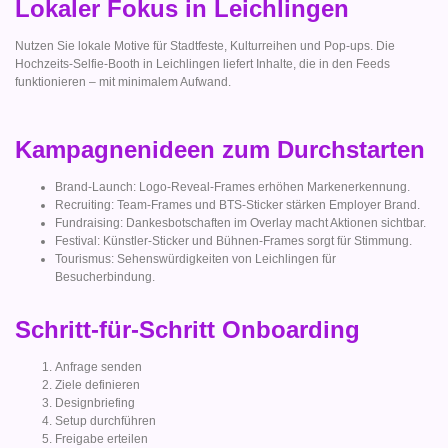
Lokaler Fokus in Leichlingen
Nutzen Sie lokale Motive für Stadtfeste, Kulturreihen und Pop-ups. Die
Hochzeits-Selfie-Booth in Leichlingen liefert Inhalte, die in den Feeds
funktionieren – mit minimalem Aufwand.
Kampagnenideen zum Durchstarten
Brand-Launch: Logo-Reveal-Frames erhöhen Markenerkennung.
Recruiting: Team-Frames und BTS-Sticker stärken Employer Brand.
Fundraising: Dankesbotschaften im Overlay macht Aktionen sichtbar.
Festival: Künstler-Sticker und Bühnen-Frames sorgt für Stimmung.
Tourismus: Sehenswürdigkeiten von Leichlingen für
Besucherbindung.
Schritt-für-Schritt Onboarding
Anfrage senden
Ziele definieren
Designbriefing
Setup durchführen
Freigabe erteilen