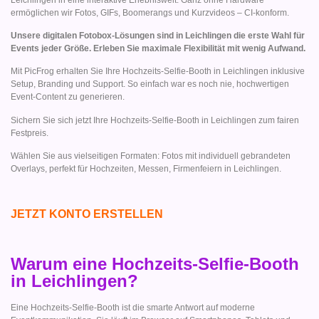
ermöglichen wir Fotos, GIFs, Boomerangs und Kurzvideos – CI-konform.
Unsere digitalen Fotobox-Lösungen sind in Leichlingen die erste Wahl für
Events jeder Größe. Erleben Sie maximale Flexibilität mit wenig Aufwand.
Mit PicFrog erhalten Sie Ihre Hochzeits-Selfie-Booth in Leichlingen inklusive
Setup, Branding und Support. So einfach war es noch nie, hochwertigen
Event-Content zu generieren.
Sichern Sie sich jetzt Ihre Hochzeits-Selfie-Booth in Leichlingen zum fairen
Festpreis.
Wählen Sie aus vielseitigen Formaten: Fotos mit individuell gebrandeten
Overlays, perfekt für Hochzeiten, Messen, Firmenfeiern in Leichlingen.
JETZT KONTO ERSTELLEN
Warum eine Hochzeits-Selfie-Booth
in Leichlingen?
Eine Hochzeits-Selfie-Booth ist die smarte Antwort auf moderne