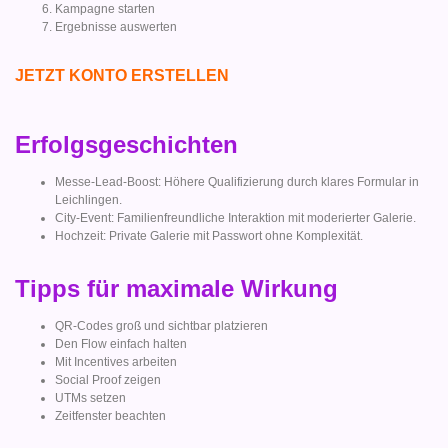
Kampagne starten
Ergebnisse auswerten
JETZT KONTO ERSTELLEN
Erfolgsgeschichten
Messe-Lead-Boost: Höhere Qualifizierung durch klares Formular in
Leichlingen.
City-Event: Familienfreundliche Interaktion mit moderierter Galerie.
Hochzeit: Private Galerie mit Passwort ohne Komplexität.
Tipps für maximale Wirkung
QR-Codes groß und sichtbar platzieren
Den Flow einfach halten
Mit Incentives arbeiten
Social Proof zeigen
UTMs setzen
Zeitfenster beachten