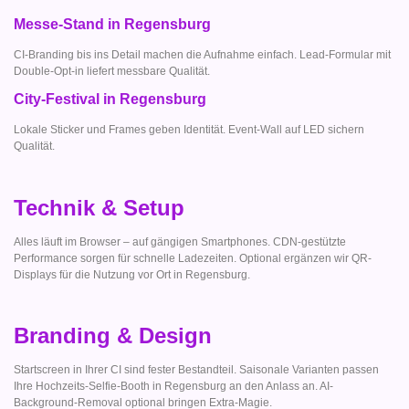
Messe-Stand in Regensburg
CI-Branding bis ins Detail machen die Aufnahme einfach. Lead-Formular mit
Double-Opt-in liefert messbare Qualität.
City-Festival in Regensburg
Lokale Sticker und Frames geben Identität. Event-Wall auf LED sichern
Qualität.
Technik & Setup
Alles läuft im Browser – auf gängigen Smartphones. CDN-gestützte
Performance sorgen für schnelle Ladezeiten. Optional ergänzen wir QR-
Displays für die Nutzung vor Ort in Regensburg.
Branding & Design
Startscreen in Ihrer CI sind fester Bestandteil. Saisonale Varianten passen
Ihre Hochzeits-Selfie-Booth in Regensburg an den Anlass an. AI-
Background-Removal optional bringen Extra-Magie.