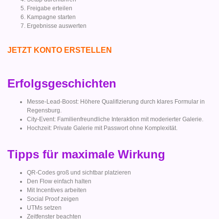
Freigabe erteilen
Kampagne starten
Ergebnisse auswerten
JETZT KONTO ERSTELLEN
Erfolgsgeschichten
Messe-Lead-Boost: Höhere Qualifizierung durch klares Formular in
Regensburg.
City-Event: Familienfreundliche Interaktion mit moderierter Galerie.
Hochzeit: Private Galerie mit Passwort ohne Komplexität.
Tipps für maximale Wirkung
QR-Codes groß und sichtbar platzieren
Den Flow einfach halten
Mit Incentives arbeiten
Social Proof zeigen
UTMs setzen
Zeitfenster beachten