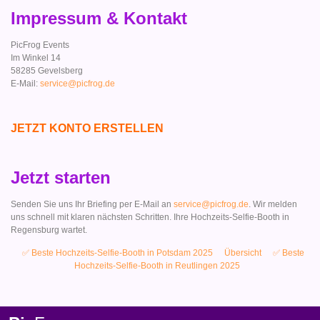
Impressum & Kontakt
PicFrog Events
Im Winkel 14
58285 Gevelsberg
E-Mail:
service@picfrog.de
JETZT KONTO ERSTELLEN
Jetzt starten
Senden Sie uns Ihr Briefing per E-Mail an
service@picfrog.de
. Wir melden
uns schnell mit klaren nächsten Schritten. Ihre Hochzeits-Selfie-Booth in
Regensburg wartet.
✅ Beste Hochzeits-Selfie-Booth in Potsdam 2025
Übersicht
✅ Beste
Hochzeits-Selfie-Booth in Reutlingen 2025