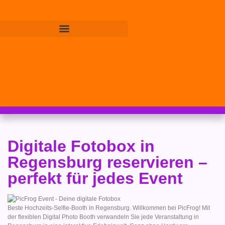
Digitale Fotobox in
Regensburg reservieren –
perfekt für jedes Event
Beste Hochzeits-Selfie-Booth in Regensburg. Willkommen bei PicFrog! Mit
der flexiblen Digital Photo Booth verwandeln Sie jede Veranstaltung in