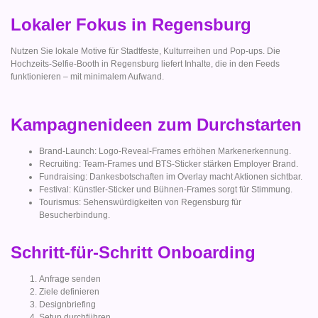
Lokaler Fokus in Regensburg
Nutzen Sie lokale Motive für Stadtfeste, Kulturreihen und Pop-ups. Die
Hochzeits-Selfie-Booth in Regensburg liefert Inhalte, die in den Feeds
funktionieren – mit minimalem Aufwand.
Kampagnenideen zum Durchstarten
Brand-Launch: Logo-Reveal-Frames erhöhen Markenerkennung.
Recruiting: Team-Frames und BTS-Sticker stärken Employer Brand.
Fundraising: Dankesbotschaften im Overlay macht Aktionen sichtbar.
Festival: Künstler-Sticker und Bühnen-Frames sorgt für Stimmung.
Tourismus: Sehenswürdigkeiten von Regensburg für
Besucherbindung.
Schritt-für-Schritt Onboarding
Anfrage senden
Ziele definieren
Designbriefing
Setup durchführen