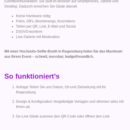
Eventkommunikation. Sie läuft im Browser auf Smartphones, Tablets und
Desktop. Dadurch erreichen Sie Gäste überall.
Keine Hardware nötig
Fotos, GIFs, Boomerangs, Kurzvideos
Teilen per QR, Link, E-Mail und Social
DSGVO-konform
Live-Galerie mit Moderation
Mit einer Hochzeits-Selfie-Booth in Regensburg holen Sie das Maximum
aus Ihrem Event – schnell, messbar, budgetfreundlich.
So funktioniert’s
Anfrage Teilen Sie uns Datum, Ort und Zielsetzung mit für
Regensburg.
Design & Konfiguration Vorgefertigte Vorlagen und stimmen alles mit
Ihnen ab.
Go-Live Gäste scannen den QR-Code oder öffnen den Link.