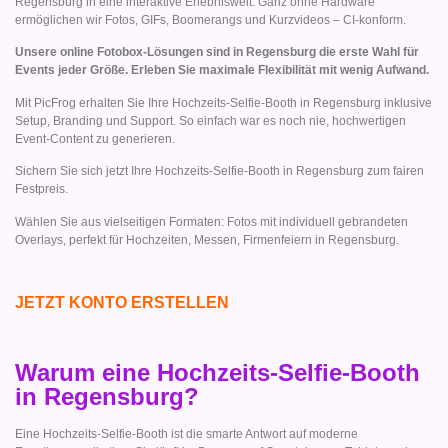
Regensburg in eine interaktive Erlebniswelt. Ganz ohne Hardware
ermöglichen wir Fotos, GIFs, Boomerangs und Kurzvideos – CI-konform.
Unsere online Fotobox-Lösungen sind in Regensburg die erste Wahl für
Events jeder Größe. Erleben Sie maximale Flexibilität mit wenig Aufwand.
Mit PicFrog erhalten Sie Ihre Hochzeits-Selfie-Booth in Regensburg inklusive
Setup, Branding und Support. So einfach war es noch nie, hochwertigen
Event-Content zu generieren.
Sichern Sie sich jetzt Ihre Hochzeits-Selfie-Booth in Regensburg zum fairen
Festpreis.
Wählen Sie aus vielseitigen Formaten: Fotos mit individuell gebrandeten
Overlays, perfekt für Hochzeiten, Messen, Firmenfeiern in Regensburg.
JETZT KONTO ERSTELLEN
Warum eine Hochzeits-Selfie-Booth
in Regensburg?
Eine Hochzeits-Selfie-Booth ist die smarte Antwort auf moderne