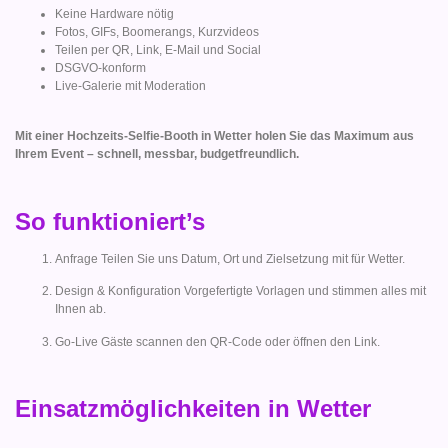
Keine Hardware nötig
Fotos, GIFs, Boomerangs, Kurzvideos
Teilen per QR, Link, E-Mail und Social
DSGVO-konform
Live-Galerie mit Moderation
Mit einer Hochzeits-Selfie-Booth in Wetter holen Sie das Maximum aus
Ihrem Event – schnell, messbar, budgetfreundlich.
So funktioniert’s
Anfrage Teilen Sie uns Datum, Ort und Zielsetzung mit für Wetter.
Design & Konfiguration Vorgefertigte Vorlagen und stimmen alles mit
Ihnen ab.
Go-Live Gäste scannen den QR-Code oder öffnen den Link.
Einsatzmöglichkeiten in Wetter