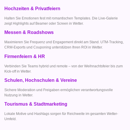
Hochzeiten & Privatfeiern
Halten Sie Emotionen fest mit romantischen Templates. Die Live-Galerie
zeigt Highlights auf Beamer oder Screen in Wetter.
Messen & Roadshows
Maximieren Sie Frequenz und Engagement direkt am Stand. UTM-Tracking,
CRM-Exports und Couponing unterstützen Ihren ROI in Wetter.
Firmenfeiern & HR
Verbinden Sie Teams hybrid und remote – von der Weihnachtsfeier bis zum
Kick-off in Wetter.
Schulen, Hochschulen & Vereine
Sichere Moderation und Freigaben ermöglichen verantwortungsvolle
Nutzung in Wetter.
Tourismus & Stadtmarketing
Lokale Motive und Hashtags sorgen für Reichweite im gesamten Wetter-
Umfeld.