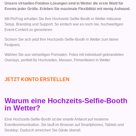
Unsere virtuellen Fotobox-Lösungen sind in Wetter die erste Wahl für
Events jeder Größe. Erleben Sie maximale Flexibilität mit wenig Aufwand.
Mit PicFrog erhalten Sie Ihre Hochzeits-Selfie-Booth in Wetter inklusive
Setup, Branding und Support. So einfach war es noch nie, hochwertigen
Event-Content zu generieren.
Sichern Sie sich jetzt Ihre Hochzeits-Selfie-Booth in Wetter zum fairen
Festpreis.
Wählen Sie aus vielseitigen Formaten: Fotos mit individuell gebrandeten
Overlays, perfekt für Hochzeiten, Messen, Firmenfeiern in Wetter.
JETZT KONTO ERSTELLEN
Warum eine Hochzeits-Selfie-Booth
in Wetter?
Eine Hochzeits-Selfie-Booth ist die smarte Antwort auf moderne
Eventkommunikation. Sie läuft im Browser auf Smartphones, Tablets und
Desktop. Dadurch erreichen Sie Gäste überall.