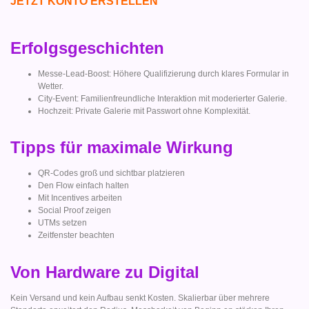
JETZT KONTO ERSTELLEN
Erfolgsgeschichten
Messe-Lead-Boost: Höhere Qualifizierung durch klares Formular in
Wetter.
City-Event: Familienfreundliche Interaktion mit moderierter Galerie.
Hochzeit: Private Galerie mit Passwort ohne Komplexität.
Tipps für maximale Wirkung
QR-Codes groß und sichtbar platzieren
Den Flow einfach halten
Mit Incentives arbeiten
Social Proof zeigen
UTMs setzen
Zeitfenster beachten
Von Hardware zu Digital
Kein Versand und kein Aufbau senkt Kosten. Skalierbar über mehrere