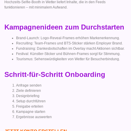
Hochzeits-Selfie-Booth in Wetter liefert Inhalte, die in den Feeds
funktionieren – mit minimalem Aufwand.
Kampagnenideen zum Durchstarten
Brand-Launch: Logo-Reveal-Frames erhöhen Markenerkennung.
Recruiting: Team-Frames und BTS-Sticker stärken Employer Brand.
Fundraising: Dankesbotschaften im Overlay macht Aktionen sichtbar.
Festival: Künstler-Sticker und Bühnen-Frames sorgt für Stimmung.
Tourismus: Sehenswürdigkeiten von Wetter für Besucherbindung.
Schritt-für-Schritt Onboarding
Anfrage senden
Ziele definieren
Designbriefing
Setup durchführen
Freigabe erteilen
Kampagne starten
Ergebnisse auswerten