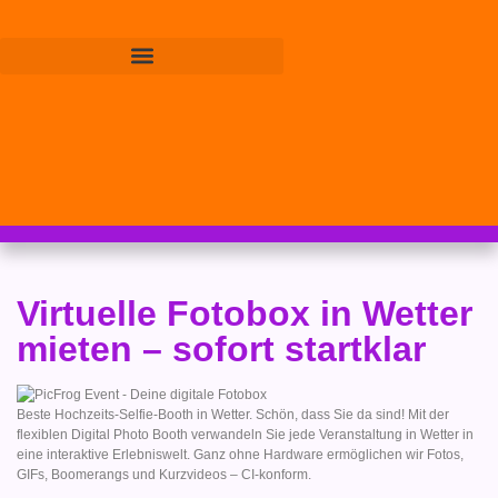
Virtuelle Fotobox in Wetter
mieten – sofort startklar
Beste Hochzeits-Selfie-Booth in Wetter. Schön, dass Sie da sind! Mit der
flexiblen Digital Photo Booth verwandeln Sie jede Veranstaltung in Wetter in
eine interaktive Erlebniswelt. Ganz ohne Hardware ermöglichen wir Fotos,
GIFs, Boomerangs und Kurzvideos – CI-konform.