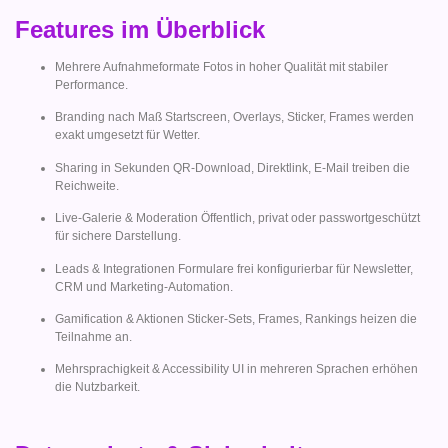
Features im Überblick
Mehrere Aufnahmeformate Fotos in hoher Qualität mit stabiler
Performance.
Branding nach Maß Startscreen, Overlays, Sticker, Frames werden
exakt umgesetzt für Wetter.
Sharing in Sekunden QR-Download, Direktlink, E-Mail treiben die
Reichweite.
Live-Galerie & Moderation Öffentlich, privat oder passwortgeschützt
für sichere Darstellung.
Leads & Integrationen Formulare frei konfigurierbar für Newsletter,
CRM und Marketing-Automation.
Gamification & Aktionen Sticker-Sets, Frames, Rankings heizen die
Teilnahme an.
Mehrsprachigkeit & Accessibility UI in mehreren Sprachen erhöhen
die Nutzbarkeit.