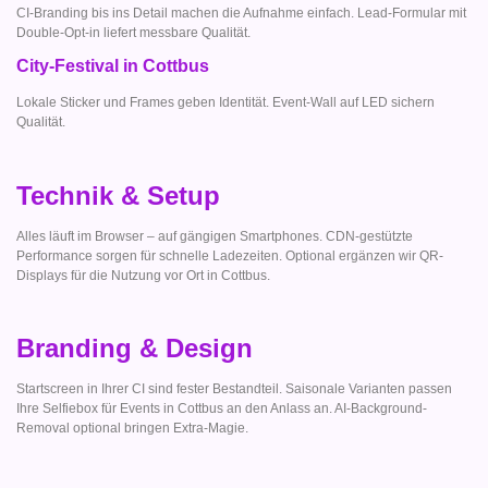
CI-Branding bis ins Detail machen die Aufnahme einfach. Lead-Formular mit
Double-Opt-in liefert messbare Qualität.
City-Festival in Cottbus
Lokale Sticker und Frames geben Identität. Event-Wall auf LED sichern
Qualität.
Technik & Setup
Alles läuft im Browser – auf gängigen Smartphones. CDN-gestützte
Performance sorgen für schnelle Ladezeiten. Optional ergänzen wir QR-
Displays für die Nutzung vor Ort in Cottbus.
Branding & Design
Startscreen in Ihrer CI sind fester Bestandteil. Saisonale Varianten passen
Ihre Selfiebox für Events in Cottbus an den Anlass an. AI-Background-
Removal optional bringen Extra-Magie.