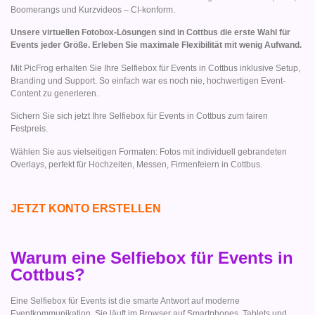
Boomerangs und Kurzvideos – CI-konform.
Unsere virtuellen Fotobox-Lösungen sind in Cottbus die erste Wahl für
Events jeder Größe. Erleben Sie maximale Flexibilität mit wenig Aufwand.
Mit PicFrog erhalten Sie Ihre Selfiebox für Events in Cottbus inklusive Setup,
Branding und Support. So einfach war es noch nie, hochwertigen Event-
Content zu generieren.
Sichern Sie sich jetzt Ihre Selfiebox für Events in Cottbus zum fairen
Festpreis.
Wählen Sie aus vielseitigen Formaten: Fotos mit individuell gebrandeten
Overlays, perfekt für Hochzeiten, Messen, Firmenfeiern in Cottbus.
JETZT KONTO ERSTELLEN
Warum eine Selfiebox für Events in
Cottbus?
Eine Selfiebox für Events ist die smarte Antwort auf moderne
Eventkommunikation. Sie läuft im Browser auf Smartphones, Tablets und