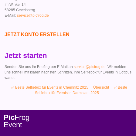
Im Winkel 14
58285 Gevelsberg
E-Mail:
service@picfrog.de
JETZT KONTO ERSTELLEN
Jetzt starten
Senden Sie uns Ihr Briefing per E-Mail an
service@picfrog.de
. Wir melden
uns schnell mit klaren nächsten Schritten. Ihre Selfiebox für Events in Cottbus
wartet.
✅ Beste Selfiebox für Events in Chemnitz 2025
Übersicht
✅ Beste
Selfiebox für Events in Darmstadt 2025
Pic
Frog
Event