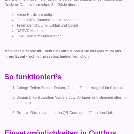
Desktop. Dadurch erreichen Sie Gäste überall.
Keine Hardware nötig
Fotos, GIFs, Boomerangs, Kurzvideos
Teilen per QR, Link, E-Mail und Social
DSGVO-konform
Live-Galerie mit Moderation
Mit einer Selfiebox für Events in Cottbus holen Sie das Maximum aus
Ihrem Event – schnell, messbar, budgetfreundlich.
So funktioniert’s
Anfrage Teilen Sie uns Datum, Ort und Zielsetzung mit für Cottbus.
Design & Konfiguration Vorgefertigte Vorlagen und stimmen alles mit
Ihnen ab.
Go-Live Gäste scannen den QR-Code oder öffnen den Link.
Einsatzmöglichkeiten in Cottbus