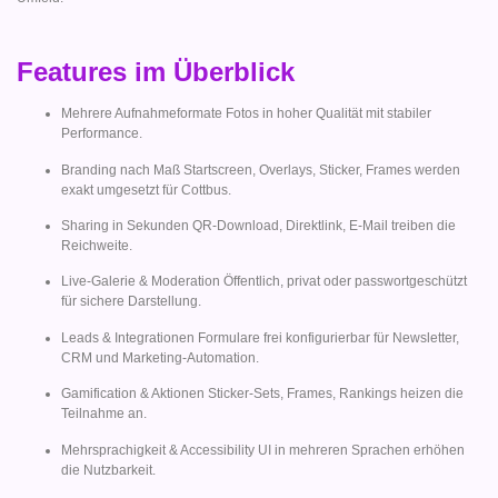
Features im Überblick
Mehrere Aufnahmeformate Fotos in hoher Qualität mit stabiler
Performance.
Branding nach Maß Startscreen, Overlays, Sticker, Frames werden
exakt umgesetzt für Cottbus.
Sharing in Sekunden QR-Download, Direktlink, E-Mail treiben die
Reichweite.
Live-Galerie & Moderation Öffentlich, privat oder passwortgeschützt
für sichere Darstellung.
Leads & Integrationen Formulare frei konfigurierbar für Newsletter,
CRM und Marketing-Automation.
Gamification & Aktionen Sticker-Sets, Frames, Rankings heizen die
Teilnahme an.
Mehrsprachigkeit & Accessibility UI in mehreren Sprachen erhöhen
die Nutzbarkeit.