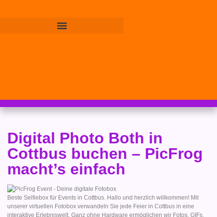
Digital Photo Both in
Cottbus buchen – PicFrog
macht’s einfach
Beste Selfiebox für Events in Cottbus. Hallo und herzlich willkommen! Mit
unserer virtuellen Fotobox verwandeln Sie jede Feier in Cottbus in eine
interaktive Erlebniswelt. Ganz ohne Hardware ermöglichen wir Fotos, GIFs,