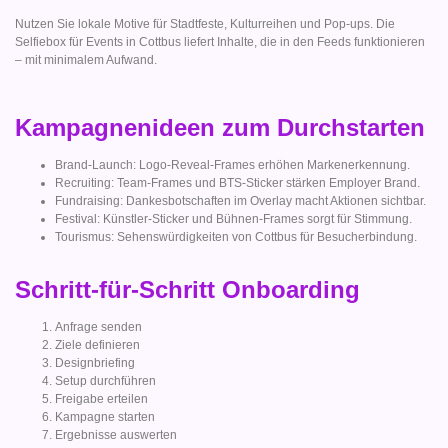
Nutzen Sie lokale Motive für Stadtfeste, Kulturreihen und Pop-ups. Die
Selfiebox für Events in Cottbus liefert Inhalte, die in den Feeds funktionieren
– mit minimalem Aufwand.
Kampagnenideen zum Durchstarten
Brand-Launch: Logo-Reveal-Frames erhöhen Markenerkennung.
Recruiting: Team-Frames und BTS-Sticker stärken Employer Brand.
Fundraising: Dankesbotschaften im Overlay macht Aktionen sichtbar.
Festival: Künstler-Sticker und Bühnen-Frames sorgt für Stimmung.
Tourismus: Sehenswürdigkeiten von Cottbus für Besucherbindung.
Schritt-für-Schritt Onboarding
Anfrage senden
Ziele definieren
Designbriefing
Setup durchführen
Freigabe erteilen
Kampagne starten
Ergebnisse auswerten