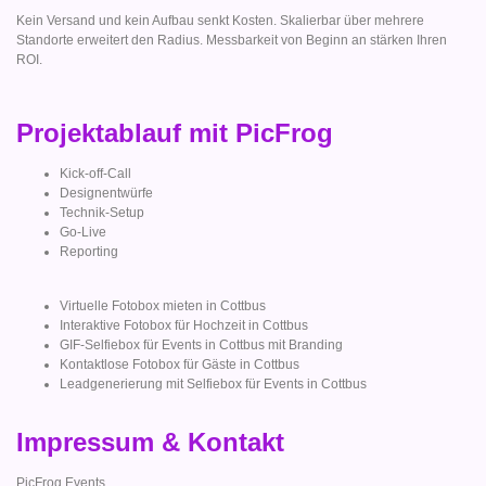
Kein Versand und kein Aufbau senkt Kosten. Skalierbar über mehrere
Standorte erweitert den Radius. Messbarkeit von Beginn an stärken Ihren
ROI.
Projektablauf mit PicFrog
Kick-off-Call
Designentwürfe
Technik-Setup
Go-Live
Reporting
Virtuelle Fotobox mieten in Cottbus
Interaktive Fotobox für Hochzeit in Cottbus
GIF-Selfiebox für Events in Cottbus mit Branding
Kontaktlose Fotobox für Gäste in Cottbus
Leadgenerierung mit Selfiebox für Events in Cottbus
Impressum & Kontakt
PicFrog Events