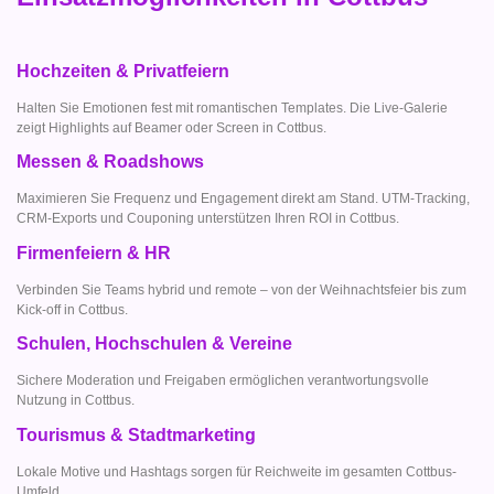
Hochzeiten & Privatfeiern
Halten Sie Emotionen fest mit romantischen Templates. Die Live-Galerie
zeigt Highlights auf Beamer oder Screen in Cottbus.
Messen & Roadshows
Maximieren Sie Frequenz und Engagement direkt am Stand. UTM-Tracking,
CRM-Exports und Couponing unterstützen Ihren ROI in Cottbus.
Firmenfeiern & HR
Verbinden Sie Teams hybrid und remote – von der Weihnachtsfeier bis zum
Kick-off in Cottbus.
Schulen, Hochschulen & Vereine
Sichere Moderation und Freigaben ermöglichen verantwortungsvolle
Nutzung in Cottbus.
Tourismus & Stadtmarketing
Lokale Motive und Hashtags sorgen für Reichweite im gesamten Cottbus-
Umfeld.