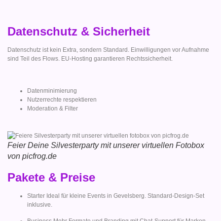
Datenschutz & Sicherheit
Datenschutz ist kein Extra, sondern Standard. Einwilligungen vor Aufnahme
sind Teil des Flows. EU-Hosting garantieren Rechtssicherheit.
Datenminimierung
Nutzerrechte respektieren
Moderation & Filter
Feier Deine Silvesterparty mit unserer virtuellen Fotobox
von picfrog.de
Pakete & Preise
Starter Ideal für kleine Events in Gevelsberg. Standard-Design-Set
inklusive.
Business Mehr Formate und Branding mit Chat-Support für Marken