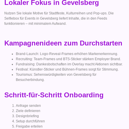
Lokaler Fokus in Gevelsberg
Nutzen Sie lokale Motive für Stadtfeste, Kulturreihen und Pop-ups. Die
Selfiebox für Events in Gevelsberg liefert Inhalte, die in den Feeds
funktionieren – mit minimalem Aufwand.
Kampagnenideen zum Durchstarten
Brand-Launch: Logo-Reveal-Frames erhöhen Markenerkennung.
Recruiting: Team-Frames und BTS-Sticker stärken Employer Brand.
Fundraising: Dankesbotschaften im Overlay macht Aktionen sichtbar.
Festival: Künstler-Sticker und Bühnen-Frames sorgt für Stimmung.
Tourismus: Sehenswürdigkeiten von Gevelsberg für
Besucherbindung.
Schritt-für-Schritt Onboarding
Anfrage senden
Ziele definieren
Designbriefing
Setup durchführen
Freigabe erteilen