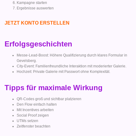
Kampagne starten
Ergebnisse auswerten
JETZT KONTO ERSTELLEN
Erfolgsgeschichten
Messe-Lead-Boost: Höhere Qualifizierung durch klares Formular in
Gevelsberg.
City-Event: Familienfreundliche Interaktion mit moderierter Galerie.
Hochzeit: Private Galerie mit Passwort ohne Komplexität.
Tipps für maximale Wirkung
QR-Codes groß und sichtbar platzieren
Den Flow einfach halten
Mit Incentives arbeiten
Social Proof zeigen
UTMs setzen
Zeitfenster beachten