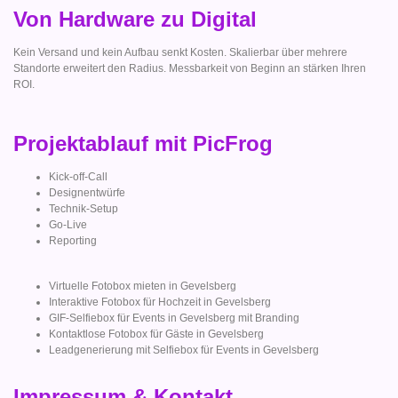
Von Hardware zu Digital
Kein Versand und kein Aufbau senkt Kosten. Skalierbar über mehrere
Standorte erweitert den Radius. Messbarkeit von Beginn an stärken Ihren
ROI.
Projektablauf mit PicFrog
Kick-off-Call
Designentwürfe
Technik-Setup
Go-Live
Reporting
Virtuelle Fotobox mieten in Gevelsberg
Interaktive Fotobox für Hochzeit in Gevelsberg
GIF-Selfiebox für Events in Gevelsberg mit Branding
Kontaktlose Fotobox für Gäste in Gevelsberg
Leadgenerierung mit Selfiebox für Events in Gevelsberg
Impressum & Kontakt