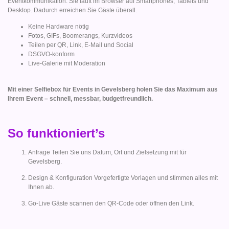
Eventkommunikation. Sie läuft im Browser auf Smartphones, Tablets und
Desktop. Dadurch erreichen Sie Gäste überall.
Keine Hardware nötig
Fotos, GIFs, Boomerangs, Kurzvideos
Teilen per QR, Link, E-Mail und Social
DSGVO-konform
Live-Galerie mit Moderation
Mit einer Selfiebox für Events in Gevelsberg holen Sie das Maximum aus
Ihrem Event – schnell, messbar, budgetfreundlich.
So funktioniert’s
Anfrage Teilen Sie uns Datum, Ort und Zielsetzung mit für
Gevelsberg.
Design & Konfiguration Vorgefertigte Vorlagen und stimmen alles mit
Ihnen ab.
Go-Live Gäste scannen den QR-Code oder öffnen den Link.