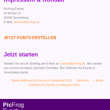
PicFrog Events
Im Winkel 14
58285 Gevelsberg
E-Mail:
service@picfrog.de
JETZT KONTO ERSTELLEN
Jetzt starten
Senden Sie uns Ihr Briefing per E-Mail an
service@picfrog.de
. Wir melden
uns schnell mit klaren nächsten Schritten. Ihre Selfiebox für Events in
Gevelsberg wartet.
✅ Beste Selfiebox für Events in Ennepetal 2025
Übersicht
✅ Beste
Selfiebox für Events in Hattingen 2025
Pic
Frog