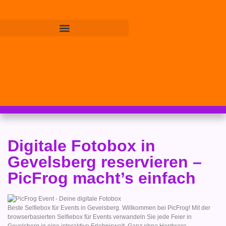
Digitale Fotobox in
Gevelsberg reservieren –
PicFrog macht’s einfach
Beste Selfiebox für Events in Gevelsberg. Willkommen bei PicFrog! Mit der
browserbasierten Selfiebox für Events verwandeln Sie jede Feier in
Gevelsberg in eine interaktive Erlebniswelt. Ganz ohne Hardware