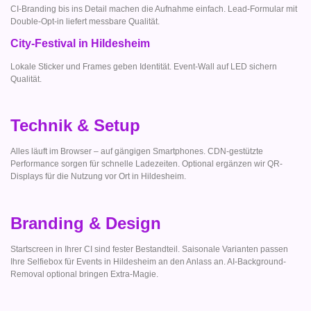
CI-Branding bis ins Detail machen die Aufnahme einfach. Lead-Formular mit
Double-Opt-in liefert messbare Qualität.
City-Festival in Hildesheim
Lokale Sticker und Frames geben Identität. Event-Wall auf LED sichern
Qualität.
Technik & Setup
Alles läuft im Browser – auf gängigen Smartphones. CDN-gestützte
Performance sorgen für schnelle Ladezeiten. Optional ergänzen wir QR-
Displays für die Nutzung vor Ort in Hildesheim.
Branding & Design
Startscreen in Ihrer CI sind fester Bestandteil. Saisonale Varianten passen
Ihre Selfiebox für Events in Hildesheim an den Anlass an. AI-Background-
Removal optional bringen Extra-Magie.