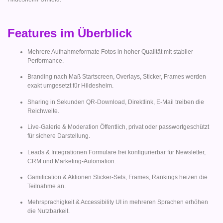
Features im Überblick
Mehrere Aufnahmeformate Fotos in hoher Qualität mit stabiler
Performance.
Branding nach Maß Startscreen, Overlays, Sticker, Frames werden
exakt umgesetzt für Hildesheim.
Sharing in Sekunden QR-Download, Direktlink, E-Mail treiben die
Reichweite.
Live-Galerie & Moderation Öffentlich, privat oder passwortgeschützt
für sichere Darstellung.
Leads & Integrationen Formulare frei konfigurierbar für Newsletter,
CRM und Marketing-Automation.
Gamification & Aktionen Sticker-Sets, Frames, Rankings heizen die
Teilnahme an.
Mehrsprachigkeit & Accessibility UI in mehreren Sprachen erhöhen
die Nutzbarkeit.