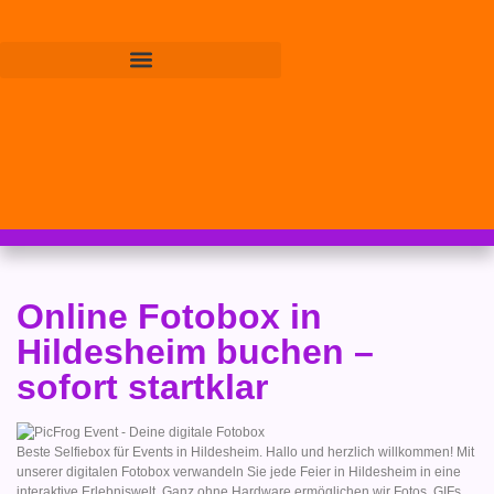
Online Fotobox in
Hildesheim buchen –
sofort startklar
Beste Selfiebox für Events in Hildesheim. Hallo und herzlich willkommen! Mit
unserer digitalen Fotobox verwandeln Sie jede Feier in Hildesheim in eine
interaktive Erlebniswelt. Ganz ohne Hardware ermöglichen wir Fotos, GIFs,