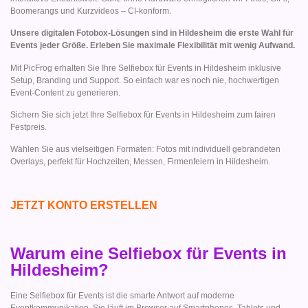
Boomerangs und Kurzvideos – CI-konform.
Unsere digitalen Fotobox-Lösungen sind in Hildesheim die erste Wahl für
Events jeder Größe. Erleben Sie maximale Flexibilität mit wenig Aufwand.
Mit PicFrog erhalten Sie Ihre Selfiebox für Events in Hildesheim inklusive
Setup, Branding und Support. So einfach war es noch nie, hochwertigen
Event-Content zu generieren.
Sichern Sie sich jetzt Ihre Selfiebox für Events in Hildesheim zum fairen
Festpreis.
Wählen Sie aus vielseitigen Formaten: Fotos mit individuell gebrandeten
Overlays, perfekt für Hochzeiten, Messen, Firmenfeiern in Hildesheim.
JETZT KONTO ERSTELLEN
Warum eine Selfiebox für Events in
Hildesheim?
Eine Selfiebox für Events ist die smarte Antwort auf moderne