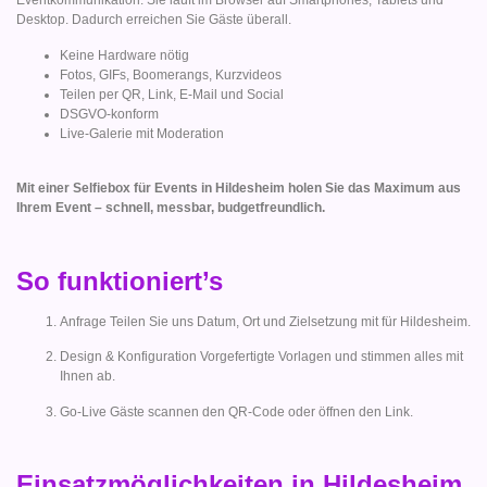
Eventkommunikation. Sie läuft im Browser auf Smartphones, Tablets und
Desktop. Dadurch erreichen Sie Gäste überall.
Keine Hardware nötig
Fotos, GIFs, Boomerangs, Kurzvideos
Teilen per QR, Link, E-Mail und Social
DSGVO-konform
Live-Galerie mit Moderation
Mit einer Selfiebox für Events in Hildesheim holen Sie das Maximum aus
Ihrem Event – schnell, messbar, budgetfreundlich.
So funktioniert’s
Anfrage Teilen Sie uns Datum, Ort und Zielsetzung mit für Hildesheim.
Design & Konfiguration Vorgefertigte Vorlagen und stimmen alles mit
Ihnen ab.
Go-Live Gäste scannen den QR-Code oder öffnen den Link.
Einsatzmöglichkeiten in Hildesheim