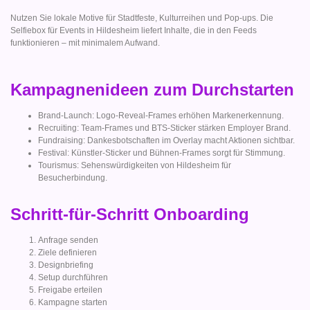
Nutzen Sie lokale Motive für Stadtfeste, Kulturreihen und Pop-ups. Die
Selfiebox für Events in Hildesheim liefert Inhalte, die in den Feeds
funktionieren – mit minimalem Aufwand.
Kampagnenideen zum Durchstarten
Brand-Launch: Logo-Reveal-Frames erhöhen Markenerkennung.
Recruiting: Team-Frames und BTS-Sticker stärken Employer Brand.
Fundraising: Dankesbotschaften im Overlay macht Aktionen sichtbar.
Festival: Künstler-Sticker und Bühnen-Frames sorgt für Stimmung.
Tourismus: Sehenswürdigkeiten von Hildesheim für
Besucherbindung.
Schritt-für-Schritt Onboarding
Anfrage senden
Ziele definieren
Designbriefing
Setup durchführen
Freigabe erteilen
Kampagne starten