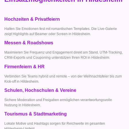
Hochzeiten & Privatfeiern
Halten Sie Emotionen fest mit romantischen Templates. Die Live-Galerie
zeigt Highlights auf Beamer oder Screen in Hildesheim.
Messen & Roadshows
Maximieren Sie Frequenz und Engagement direkt am Stand. UTM-Tracking,
CRM-Exports und Couponing unterstützen Ihren ROI in Hildesheim.
Firmenfeiern & HR
Verbinden Sie Teams hybrid und remote – von der Weihnachtsfeier bis zum
Kick-off in Hildesheim.
Schulen, Hochschulen & Vereine
Sichere Moderation und Freigaben ermöglichen verantwortungsvolle
Nutzung in Hildesheim.
Tourismus & Stadtmarketing
Lokale Motive und Hashtags sorgen für Reichweite im gesamten
Hildesheim-Umfeld.