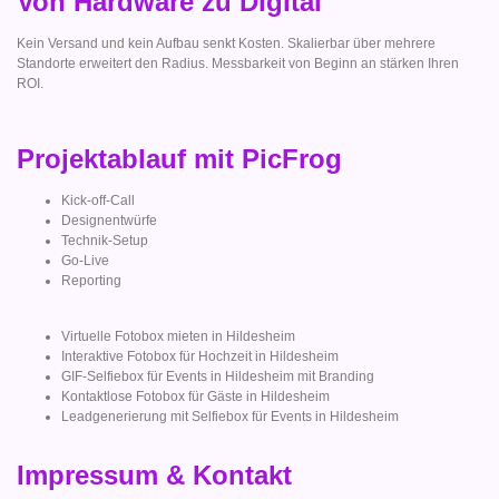
Von Hardware zu Digital
Kein Versand und kein Aufbau senkt Kosten. Skalierbar über mehrere
Standorte erweitert den Radius. Messbarkeit von Beginn an stärken Ihren
ROI.
Projektablauf mit PicFrog
Kick-off-Call
Designentwürfe
Technik-Setup
Go-Live
Reporting
Virtuelle Fotobox mieten in Hildesheim
Interaktive Fotobox für Hochzeit in Hildesheim
GIF-Selfiebox für Events in Hildesheim mit Branding
Kontaktlose Fotobox für Gäste in Hildesheim
Leadgenerierung mit Selfiebox für Events in Hildesheim
Impressum & Kontakt