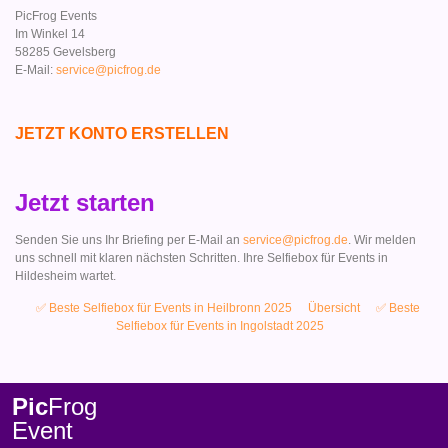
PicFrog Events
Im Winkel 14
58285 Gevelsberg
E-Mail:
service@picfrog.de
JETZT KONTO ERSTELLEN
Jetzt starten
Senden Sie uns Ihr Briefing per E-Mail an
service@picfrog.de
. Wir melden
uns schnell mit klaren nächsten Schritten. Ihre Selfiebox für Events in
Hildesheim wartet.
✅ Beste Selfiebox für Events in Heilbronn 2025
Übersicht
✅ Beste
Selfiebox für Events in Ingolstadt 2025
Pic
Frog
Event