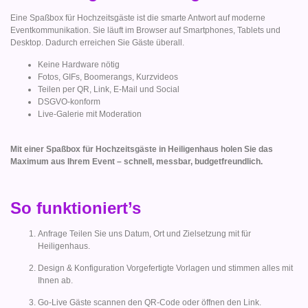
Eine Spaßbox für Hochzeitsgäste ist die smarte Antwort auf moderne
Eventkommunikation. Sie läuft im Browser auf Smartphones, Tablets und
Desktop. Dadurch erreichen Sie Gäste überall.
Keine Hardware nötig
Fotos, GIFs, Boomerangs, Kurzvideos
Teilen per QR, Link, E-Mail und Social
DSGVO-konform
Live-Galerie mit Moderation
Mit einer Spaßbox für Hochzeitsgäste in Heiligenhaus holen Sie das
Maximum aus Ihrem Event – schnell, messbar, budgetfreundlich.
So funktioniert’s
Anfrage Teilen Sie uns Datum, Ort und Zielsetzung mit für
Heiligenhaus.
Design & Konfiguration Vorgefertigte Vorlagen und stimmen alles mit
Ihnen ab.
Go-Live Gäste scannen den QR-Code oder öffnen den Link.