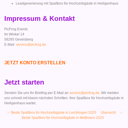
Leadgenerierung mit Spaßbox für Hochzeitsgäste in Heiligenhaus
Impressum & Kontakt
PicFrog Events
Im Winkel 14
58285 Gevelsberg
E-Mail:
service@picfrog.de
JETZT KONTO ERSTELLEN
Jetzt starten
Senden Sie uns Ihr Briefing per E-Mail an
service@picfrog.de
. Wir melden
uns schnell mit klaren nächsten Schritten. Ihre Spaßbox für Hochzeitsgäste in
Heiligenhaus wartet.
✅ Beste Spaßbox für Hochzeitsgäste in Leichlingen 2025
Übersicht
✅
Beste Spaßbox für Hochzeitsgäste in Mettmann 2025