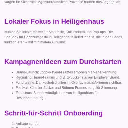
sorgen für Sicherheit. Agenturfreundliche Prozesse runden das Angebot ab.
Lokaler Fokus in Heiligenhaus
Nutzen Sie lokale Motive für Stadtfeste, Kulturreihen und Pop-ups. Die
Spaßbox für Hochzeitsgäste in Heiligenhaus liefert Inhalte, die in den Feeds
funktionieren – mit minimalem Aufwand.
Kampagnenideen zum Durchstarten
Brand-Launch: Logo-Reveal-Frames erhöhen Markenerkennung.
Recruiting: Team-Frames und BTS-Sticker stärken Employer Brand.
Fundraising: Dankesbotschaften im Overlay macht Aktionen sichtbar.
Festival: Künstler-Sticker und Bühnen-Frames sorgt für Stimmung.
Tourismus: Sehenswürdigkeiten von Heiligenhaus für
Besucherbindung.
Schritt-für-Schritt Onboarding
Anfrage senden