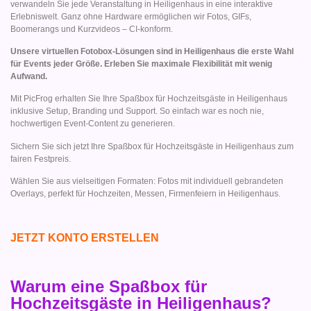
verwandeln Sie jede Veranstaltung in Heiligenhaus in eine interaktive
Erlebniswelt. Ganz ohne Hardware ermöglichen wir Fotos, GIFs,
Boomerangs und Kurzvideos – CI-konform.
Unsere virtuellen Fotobox-Lösungen sind in Heiligenhaus die erste Wahl
für Events jeder Größe. Erleben Sie maximale Flexibilität mit wenig
Aufwand.
Mit PicFrog erhalten Sie Ihre Spaßbox für Hochzeitsgäste in Heiligenhaus
inklusive Setup, Branding und Support. So einfach war es noch nie,
hochwertigen Event-Content zu generieren.
Sichern Sie sich jetzt Ihre Spaßbox für Hochzeitsgäste in Heiligenhaus zum
fairen Festpreis.
Wählen Sie aus vielseitigen Formaten: Fotos mit individuell gebrandeten
Overlays, perfekt für Hochzeiten, Messen, Firmenfeiern in Heiligenhaus.
JETZT KONTO ERSTELLEN
Warum eine Spaßbox für
Hochzeitsgäste in Heiligenhaus?