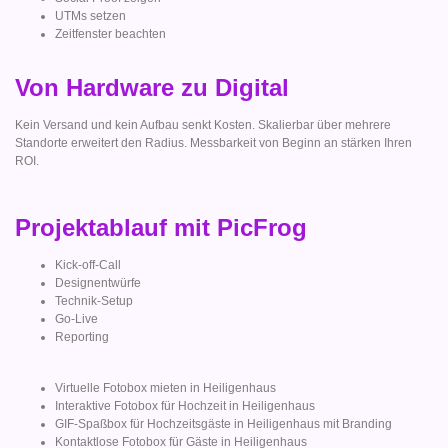
UTMs setzen
Zeitfenster beachten
Von Hardware zu Digital
Kein Versand und kein Aufbau senkt Kosten. Skalierbar über mehrere
Standorte erweitert den Radius. Messbarkeit von Beginn an stärken Ihren
ROI.
Projektablauf mit PicFrog
Kick-off-Call
Designentwürfe
Technik-Setup
Go-Live
Reporting
Virtuelle Fotobox mieten in Heiligenhaus
Interaktive Fotobox für Hochzeit in Heiligenhaus
GIF-Spaßbox für Hochzeitsgäste in Heiligenhaus mit Branding
Kontaktlose Fotobox für Gäste in Heiligenhaus