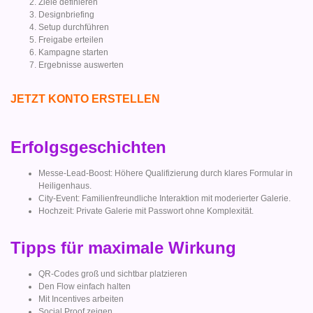
Ziele definieren
Designbriefing
Setup durchführen
Freigabe erteilen
Kampagne starten
Ergebnisse auswerten
JETZT KONTO ERSTELLEN
Erfolgsgeschichten
Messe-Lead-Boost: Höhere Qualifizierung durch klares Formular in
Heiligenhaus.
City-Event: Familienfreundliche Interaktion mit moderierter Galerie.
Hochzeit: Private Galerie mit Passwort ohne Komplexität.
Tipps für maximale Wirkung
QR-Codes groß und sichtbar platzieren
Den Flow einfach halten
Mit Incentives arbeiten
Social Proof zeigen