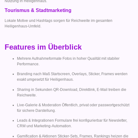
Nutzung in Heiligenhaus.
Tourismus & Stadtmarketing
Lokale Motive und Hashtags sorgen für Reichweite im gesamten
Heiligenhaus-Umfeld.
Features im Überblick
Mehrere Aufnahmeformate Fotos in hoher Qualität mit stabiler
Performance.
Branding nach Maß Startscreen, Overlays, Sticker, Frames werden
exakt umgesetzt für Heiligenhaus.
Sharing in Sekunden QR-Download, Direktlink, E-Mail treiben die
Reichweite.
Live-Galerie & Moderation Öffentlich, privat oder passwortgeschützt
für sichere Darstellung.
Leads & Integrationen Formulare frei konfigurierbar für Newsletter,
CRM und Marketing-Automation.
Gamification & Aktionen Sticker-Sets, Frames, Rankings heizen die