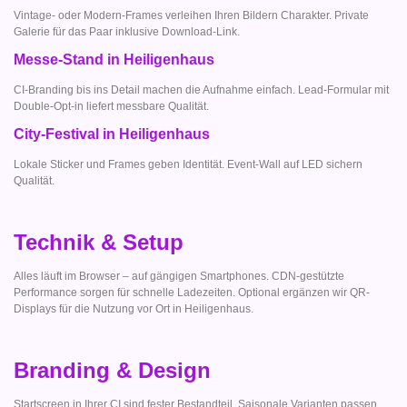
Vintage- oder Modern-Frames verleihen Ihren Bildern Charakter. Private
Galerie für das Paar inklusive Download-Link.
Messe-Stand in Heiligenhaus
CI-Branding bis ins Detail machen die Aufnahme einfach. Lead-Formular mit
Double-Opt-in liefert messbare Qualität.
City-Festival in Heiligenhaus
Lokale Sticker und Frames geben Identität. Event-Wall auf LED sichern
Qualität.
Technik & Setup
Alles läuft im Browser – auf gängigen Smartphones. CDN-gestützte
Performance sorgen für schnelle Ladezeiten. Optional ergänzen wir QR-
Displays für die Nutzung vor Ort in Heiligenhaus.
Branding & Design
Startscreen in Ihrer CI sind fester Bestandteil. Saisonale Varianten passen