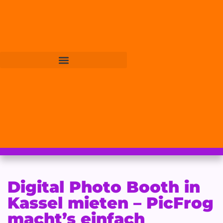
Digital Photo Booth in
Kassel mieten – PicFrog
macht’s einfach