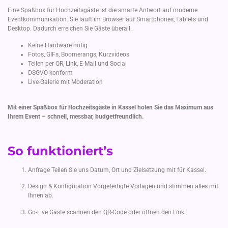
Eine Spaßbox für Hochzeitsgäste ist die smarte Antwort auf moderne
Eventkommunikation. Sie läuft im Browser auf Smartphones, Tablets und
Desktop. Dadurch erreichen Sie Gäste überall.
Keine Hardware nötig
Fotos, GIFs, Boomerangs, Kurzvideos
Teilen per QR, Link, E-Mail und Social
DSGVO-konform
Live-Galerie mit Moderation
Mit einer Spaßbox für Hochzeitsgäste in Kassel holen Sie das Maximum aus
Ihrem Event – schnell, messbar, budgetfreundlich.
So funktioniert’s
Anfrage Teilen Sie uns Datum, Ort und Zielsetzung mit für Kassel.
Design & Konfiguration Vorgefertigte Vorlagen und stimmen alles mit
Ihnen ab.
Go-Live Gäste scannen den QR-Code oder öffnen den Link.