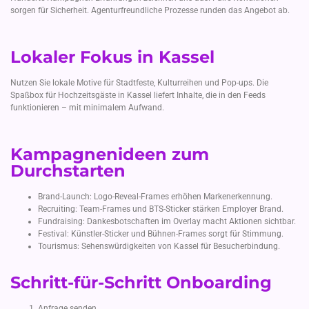
sorgen für Sicherheit. Agenturfreundliche Prozesse runden das Angebot ab.
Lokaler Fokus in Kassel
Nutzen Sie lokale Motive für Stadtfeste, Kulturreihen und Pop-ups. Die
Spaßbox für Hochzeitsgäste in Kassel liefert Inhalte, die in den Feeds
funktionieren – mit minimalem Aufwand.
Kampagnenideen zum
Durchstarten
Brand-Launch: Logo-Reveal-Frames erhöhen Markenerkennung.
Recruiting: Team-Frames und BTS-Sticker stärken Employer Brand.
Fundraising: Dankesbotschaften im Overlay macht Aktionen sichtbar.
Festival: Künstler-Sticker und Bühnen-Frames sorgt für Stimmung.
Tourismus: Sehenswürdigkeiten von Kassel für Besucherbindung.
Schritt-für-Schritt Onboarding
Anfrage senden