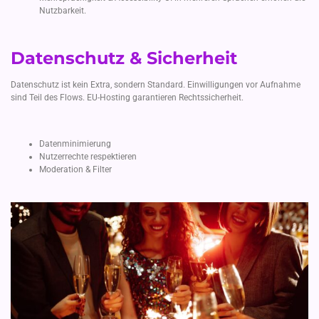
Nutzbarkeit.
Datenschutz & Sicherheit
Datenschutz ist kein Extra, sondern Standard. Einwilligungen vor Aufnahme
sind Teil des Flows. EU-Hosting garantieren Rechtssicherheit.
Datenminimierung
Nutzerrechte respektieren
Moderation & Filter