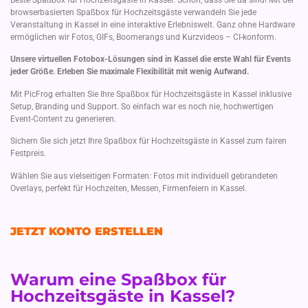
browserbasierten Spaßbox für Hochzeitsgäste verwandeln Sie jede
Veranstaltung in Kassel in eine interaktive Erlebniswelt. Ganz ohne Hardware
ermöglichen wir Fotos, GIFs, Boomerangs und Kurzvideos – CI-konform.
Unsere virtuellen Fotobox-Lösungen sind in Kassel die erste Wahl für Events
jeder Größe. Erleben Sie maximale Flexibilität mit wenig Aufwand.
Mit PicFrog erhalten Sie Ihre Spaßbox für Hochzeitsgäste in Kassel inklusive
Setup, Branding und Support. So einfach war es noch nie, hochwertigen
Event-Content zu generieren.
Sichern Sie sich jetzt Ihre Spaßbox für Hochzeitsgäste in Kassel zum fairen
Festpreis.
Wählen Sie aus vielseitigen Formaten: Fotos mit individuell gebrandeten
Overlays, perfekt für Hochzeiten, Messen, Firmenfeiern in Kassel.
JETZT KONTO ERSTELLEN
Warum eine Spaßbox für
Hochzeitsgäste in Kassel?