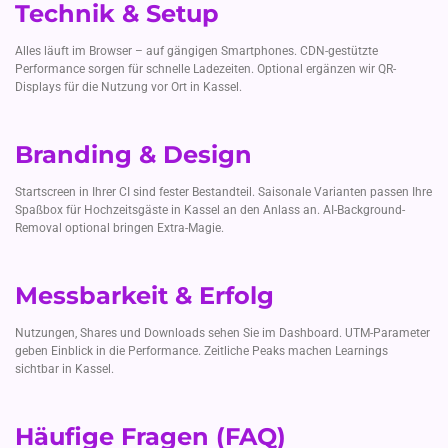
Technik & Setup
Alles läuft im Browser – auf gängigen Smartphones. CDN-gestützte
Performance sorgen für schnelle Ladezeiten. Optional ergänzen wir QR-
Displays für die Nutzung vor Ort in Kassel.
Branding & Design
Startscreen in Ihrer CI sind fester Bestandteil. Saisonale Varianten passen Ihre
Spaßbox für Hochzeitsgäste in Kassel an den Anlass an. AI-Background-
Removal optional bringen Extra-Magie.
Messbarkeit & Erfolg
Nutzungen, Shares und Downloads sehen Sie im Dashboard. UTM-Parameter
geben Einblick in die Performance. Zeitliche Peaks machen Learnings
sichtbar in Kassel.
Häufige Fragen (FAQ)