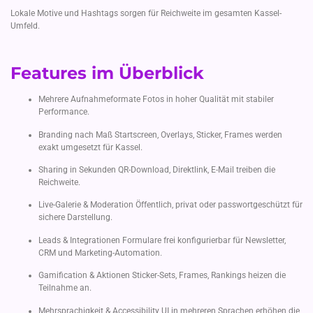
Lokale Motive und Hashtags sorgen für Reichweite im gesamten Kassel-
Umfeld.
Features im Überblick
Mehrere Aufnahmeformate Fotos in hoher Qualität mit stabiler
Performance.
Branding nach Maß Startscreen, Overlays, Sticker, Frames werden
exakt umgesetzt für Kassel.
Sharing in Sekunden QR-Download, Direktlink, E-Mail treiben die
Reichweite.
Live-Galerie & Moderation Öffentlich, privat oder passwortgeschützt für
sichere Darstellung.
Leads & Integrationen Formulare frei konfigurierbar für Newsletter,
CRM und Marketing-Automation.
Gamification & Aktionen Sticker-Sets, Frames, Rankings heizen die
Teilnahme an.
Mehrsprachigkeit & Accessibility UI in mehreren Sprachen erhöhen die