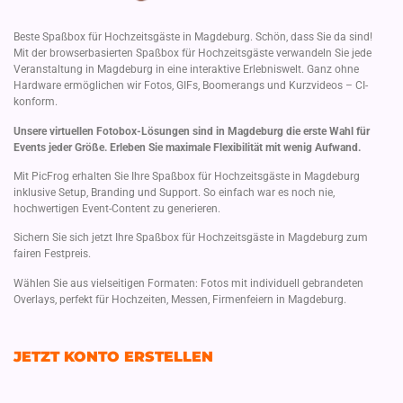
Beste Spaßbox für Hochzeitsgäste in Magdeburg. Schön, dass Sie da sind!
Mit der browserbasierten Spaßbox für Hochzeitsgäste verwandeln Sie jede
Veranstaltung in Magdeburg in eine interaktive Erlebniswelt. Ganz ohne
Hardware ermöglichen wir Fotos, GIFs, Boomerangs und Kurzvideos – CI-
konform.
Unsere virtuellen Fotobox-Lösungen sind in Magdeburg die erste Wahl für
Events jeder Größe. Erleben Sie maximale Flexibilität mit wenig Aufwand.
Mit PicFrog erhalten Sie Ihre Spaßbox für Hochzeitsgäste in Magdeburg
inklusive Setup, Branding und Support. So einfach war es noch nie,
hochwertigen Event-Content zu generieren.
Sichern Sie sich jetzt Ihre Spaßbox für Hochzeitsgäste in Magdeburg zum
fairen Festpreis.
Wählen Sie aus vielseitigen Formaten: Fotos mit individuell gebrandeten
Overlays, perfekt für Hochzeiten, Messen, Firmenfeiern in Magdeburg.
JETZT KONTO ERSTELLEN