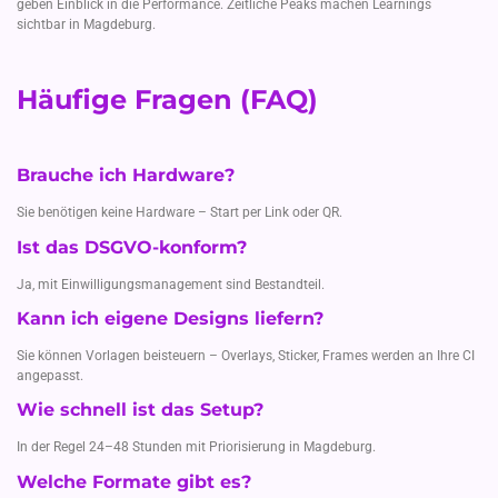
geben Einblick in die Performance. Zeitliche Peaks machen Learnings
sichtbar in Magdeburg.
Häufige Fragen (FAQ)
Brauche ich Hardware?
Sie benötigen keine Hardware – Start per Link oder QR.
Ist das DSGVO-konform?
Ja, mit Einwilligungsmanagement sind Bestandteil.
Kann ich eigene Designs liefern?
Sie können Vorlagen beisteuern – Overlays, Sticker, Frames werden an Ihre CI
angepasst.
Wie schnell ist das Setup?
In der Regel 24–48 Stunden mit Priorisierung in Magdeburg.
Welche Formate gibt es?