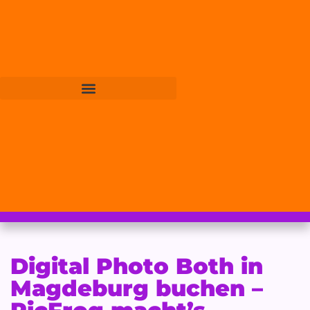
Digital Photo Both in
Magdeburg buchen –