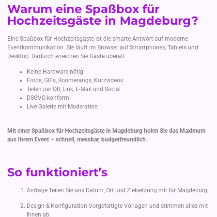
Warum eine Spaßbox für
Hochzeitsgäste in Magdeburg?
Eine Spaßbox für Hochzeitsgäste ist die smarte Antwort auf moderne
Eventkommunikation. Sie läuft im Browser auf Smartphones, Tablets und
Desktop. Dadurch erreichen Sie Gäste überall.
Keine Hardware nötig
Fotos, GIFs, Boomerangs, Kurzvideos
Teilen per QR, Link, E-Mail und Social
DSGVO-konform
Live-Galerie mit Moderation
Mit einer Spaßbox für Hochzeitsgäste in Magdeburg holen Sie das Maximum
aus Ihrem Event – schnell, messbar, budgetfreundlich.
So funktioniert’s
Anfrage Teilen Sie uns Datum, Ort und Zielsetzung mit für Magdeburg.
Design & Konfiguration Vorgefertigte Vorlagen und stimmen alles mit
Ihnen ab.