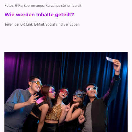
Fotos, GIFs, Boomerangs, Kurzclips stehen bereit.
Wie werden Inhalte geteilt?
Teilen per QR, Link, E-Mail, Social sind verfügbar.