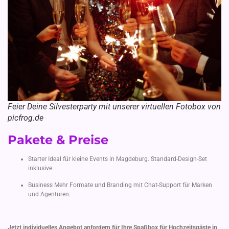
Feier Deine Silvesterparty mit unserer virtuellen Fotobox von
picfrog.de
Pakete & Preise
Starter Ideal für kleine Events in Magdeburg. Standard-Design-Set
inklusive.
Business Mehr Formate und Branding mit Chat-Support für Marken
und Agenturen.
Jetzt individuelles Angebot anfordern für Ihre Spaßbox für Hochzeitsgäste in