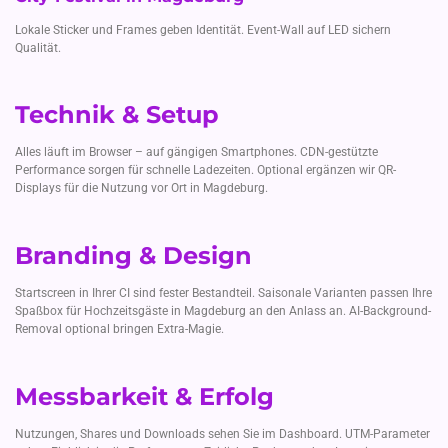
Lokale Sticker und Frames geben Identität. Event-Wall auf LED sichern
Qualität.
Technik & Setup
Alles läuft im Browser – auf gängigen Smartphones. CDN-gestützte
Performance sorgen für schnelle Ladezeiten. Optional ergänzen wir QR-
Displays für die Nutzung vor Ort in Magdeburg.
Branding & Design
Startscreen in Ihrer CI sind fester Bestandteil. Saisonale Varianten passen Ihre
Spaßbox für Hochzeitsgäste in Magdeburg an den Anlass an. AI-Background-
Removal optional bringen Extra-Magie.
Messbarkeit & Erfolg
Nutzungen, Shares und Downloads sehen Sie im Dashboard. UTM-Parameter