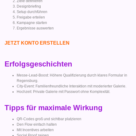
Ziele definieren
Designbriefing
Setup durchführen
Freigabe erteilen
Kampagne starten
Ergebnisse auswerten
JETZT KONTO ERSTELLEN
Erfolgsgeschichten
Messe-Lead-Boost: Höhere Qualifizierung durch klares Formular in
Regensburg.
City-Event: Familienfreundliche Interaktion mit moderierter Galerie.
Hochzeit: Private Galerie mit Passwort ohne Komplexität.
Tipps für maximale Wirkung
QR-Codes groß und sichtbar platzieren
Den Flow einfach halten
Mit Incentives arbeiten
Social Proof zeigen