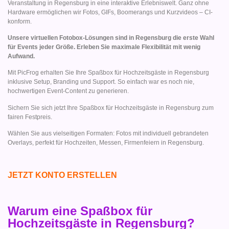
Veranstaltung in Regensburg in eine interaktive Erlebniswelt. Ganz ohne
Hardware ermöglichen wir Fotos, GIFs, Boomerangs und Kurzvideos – CI-
konform.
Unsere virtuellen Fotobox-Lösungen sind in Regensburg die erste Wahl
für Events jeder Größe. Erleben Sie maximale Flexibilität mit wenig
Aufwand.
Mit PicFrog erhalten Sie Ihre Spaßbox für Hochzeitsgäste in Regensburg
inklusive Setup, Branding und Support. So einfach war es noch nie,
hochwertigen Event-Content zu generieren.
Sichern Sie sich jetzt Ihre Spaßbox für Hochzeitsgäste in Regensburg zum
fairen Festpreis.
Wählen Sie aus vielseitigen Formaten: Fotos mit individuell gebrandeten
Overlays, perfekt für Hochzeiten, Messen, Firmenfeiern in Regensburg.
JETZT KONTO ERSTELLEN
Warum eine Spaßbox für
Hochzeitsgäste in Regensburg?