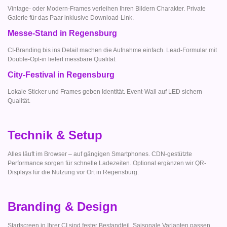
Vintage- oder Modern-Frames verleihen Ihren Bildern Charakter. Private
Galerie für das Paar inklusive Download-Link.
Messe-Stand in Regensburg
CI-Branding bis ins Detail machen die Aufnahme einfach. Lead-Formular mit
Double-Opt-in liefert messbare Qualität.
City-Festival in Regensburg
Lokale Sticker und Frames geben Identität. Event-Wall auf LED sichern
Qualität.
Technik & Setup
Alles läuft im Browser – auf gängigen Smartphones. CDN-gestützte
Performance sorgen für schnelle Ladezeiten. Optional ergänzen wir QR-
Displays für die Nutzung vor Ort in Regensburg.
Branding & Design
Startscreen in Ihrer CI sind fester Bestandteil. Saisonale Varianten passen