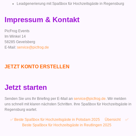
Leadgenerierung mit Spaßbox für Hochzeitsgäste in Regensburg
Impressum & Kontakt
PicFrog Events
Im Winkel 14
58285 Gevelsberg
E-Mail:
service@picfrog.de
JETZT KONTO ERSTELLEN
Jetzt starten
Senden Sie uns Ihr Briefing per E-Mail an
service@picfrog.de
. Wir melden
uns schnell mit klaren nächsten Schritten. Ihre Spaßbox für Hochzeitsgäste in
Regensburg wartet.
✅ Beste Spaßbox für Hochzeitsgäste in Potsdam 2025
Übersicht
✅
Beste Spaßbox für Hochzeitsgäste in Reutlingen 2025