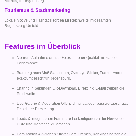
Nutzung in Regensburg.
Tourismus & Stadtmarketing
Lokale Motive und Hashtags sorgen für Reichweite im gesamten
Regensburg-Umfeld.
Features im Überblick
Mehrere Aufnahmeformate Fotos in hoher Qualität mit stabiler
Performance.
Branding nach Maß Startscreen, Overlays, Sticker, Frames werden
exakt umgesetzt für Regensburg.
Sharing in Sekunden QR-Download, Direktlink, E-Mail treiben die
Reichweite.
Live-Galerie & Moderation Öffentlich, privat oder passwortgeschützt
für sichere Darstellung.
Leads & Integrationen Formulare frei konfigurierbar für Newsletter,
CRM und Marketing-Automation.
Gamification & Aktionen Sticker-Sets, Frames, Rankings heizen die