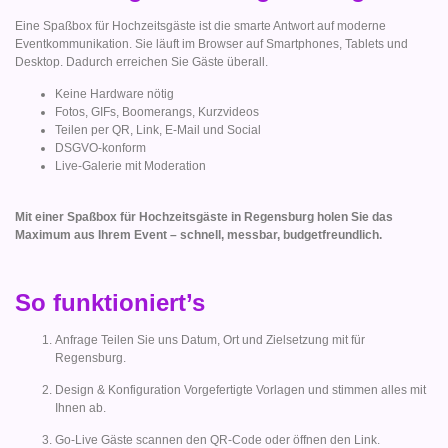
Eine Spaßbox für Hochzeitsgäste ist die smarte Antwort auf moderne
Eventkommunikation. Sie läuft im Browser auf Smartphones, Tablets und
Desktop. Dadurch erreichen Sie Gäste überall.
Keine Hardware nötig
Fotos, GIFs, Boomerangs, Kurzvideos
Teilen per QR, Link, E-Mail und Social
DSGVO-konform
Live-Galerie mit Moderation
Mit einer Spaßbox für Hochzeitsgäste in Regensburg holen Sie das
Maximum aus Ihrem Event – schnell, messbar, budgetfreundlich.
So funktioniert’s
Anfrage Teilen Sie uns Datum, Ort und Zielsetzung mit für
Regensburg.
Design & Konfiguration Vorgefertigte Vorlagen und stimmen alles mit
Ihnen ab.
Go-Live Gäste scannen den QR-Code oder öffnen den Link.