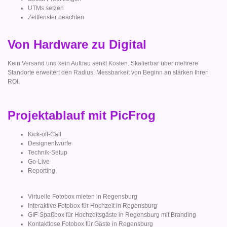
UTMs setzen
Zeitfenster beachten
Von Hardware zu Digital
Kein Versand und kein Aufbau senkt Kosten. Skalierbar über mehrere
Standorte erweitert den Radius. Messbarkeit von Beginn an stärken Ihren
ROI.
Projektablauf mit PicFrog
Kick-off-Call
Designentwürfe
Technik-Setup
Go-Live
Reporting
Virtuelle Fotobox mieten in Regensburg
Interaktive Fotobox für Hochzeit in Regensburg
GIF-Spaßbox für Hochzeitsgäste in Regensburg mit Branding
Kontaktlose Fotobox für Gäste in Regensburg