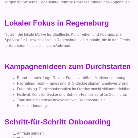
sorgen für Sicherheit. Agenturfreundliche Prozesse runden das Angebot ab.
Lokaler Fokus in Regensburg
Nutzen Sie lokale Motive für Stadtfeste, Kulturreihen und Pop-ups. Die
Spaßbox für Hochzeitsgäste in Regensburg liefert Inhalte, die in den Feeds
funktionieren – mit minimalem Aufwand.
Kampagnenideen zum Durchstarten
Brand-Launch: Logo-Reveal-Frames erhöhen Markenerkennung.
Recruiting: Team-Frames und BTS-Sticker stärken Employer Brand.
Fundraising: Dankesbotschaften im Overlay macht Aktionen sichtbar.
Festival: Künstler-Sticker und Bühnen-Frames sorgt für Stimmung.
Tourismus: Sehenswürdigkeiten von Regensburg für
Besucherbindung.
Schritt-für-Schritt Onboarding
Anfrage senden